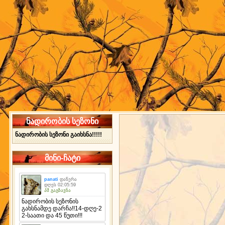
ნადირობის სეზონი
ნადირობის სეზონი გაიხსნა!!!!!
მინი-ჩატი