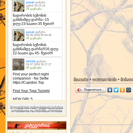
მთავარი
»
ფოტოალბომი
»
მონად
Поделиться…
შეტყობინების დამატებისთვის საჭიროა
ავტორიზაცია და ფორუმში აქტიურობა
კატეგორია