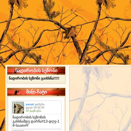
ნადირობის სეზონი
ნადირობის სეზონი გაიხსნა!!!!!
მინი-ჩატი