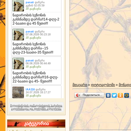
მთავარი
»
ფოტოალბომი
»
მონად
Поделиться…
შეტყობინების დამატებისთვის საჭიროა
ავტორიზაცია და ფორუმში აქტიურობა
კატეგორია