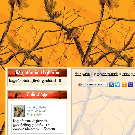
ნადირობის სეზონი
მთავარი
»
ფოტოალბომი
»
მონად
ნადირობის სეზონი გაიხსნა!!!!!
Поделиться…
მინი-ჩატი