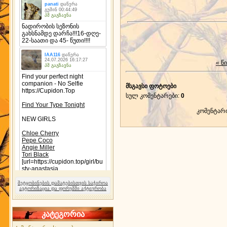
« წ
მსგავსი ფოტოები
სულ კომენტარები
:
0
კომენტარ
შეტყობინების დამატებისთვის საჭიროა
ავტორიზაცია და ფორუმში აქტიურობა
კატეგორია