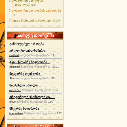
მონადირე ძაღლები
(კატალოგი)
[52]
მონადირე ძაღლების სურათები
[767]
ჩვენი მონადირე ძაღლები
[3020]
სიახლე ფორუმში
განახლებული 6 თემა
უძველესი ხეწლნაწერი
პასუხების რაოდენობა:
12
Ciallinall
ტყის ქათამზე ნადირობა
პასუხების რაოდენობა:
4101
Iraklisnip
მტკვარზე თევზაობა
პასუხების რაოდენობა:
55
Shaman
სასტენდო სროლა ...
პასუხების რაოდენობა:
195
akson777
ბრეტონული ეპანიოლი ep...
პასუხების რაოდენობა:
256
gio90
მწყერზე ნადირობა
პასუხების რაოდენობა:
4137
Marco-Polo