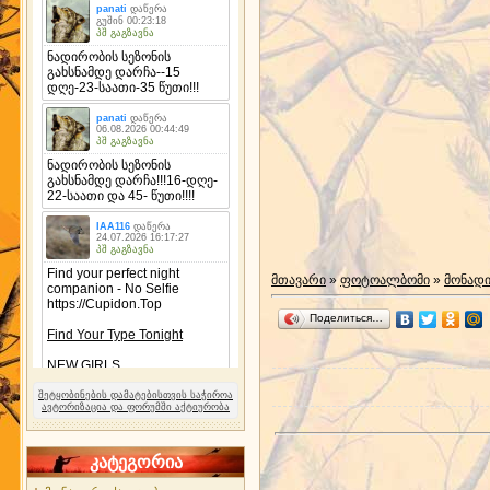
მთავარი
»
ფოტოალბომი
»
მონად
Поделиться…
შეტყობინების დამატებისთვის საჭიროა
ავტორიზაცია და ფორუმში აქტიურობა
კატეგორია