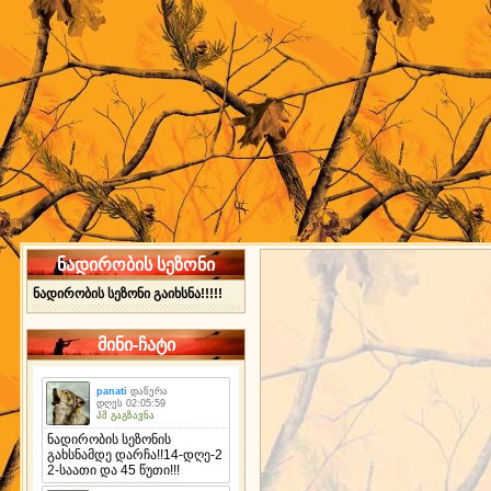
ნადირობის სეზონი
ნადირობის სეზონი გაიხსნა!!!!!
მინი-ჩატი