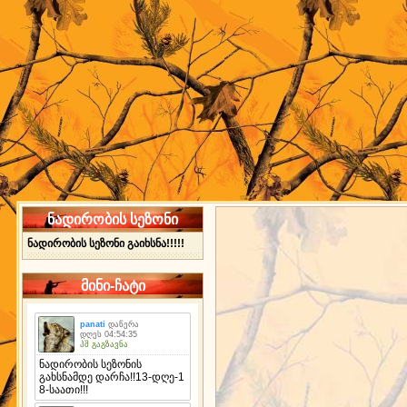
ნადირობის სეზონი
ნადირობის სეზონი გაიხსნა!!!!!
მინი-ჩატი