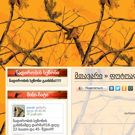
ნადირობის სეზონი
მთავარი
»
ფოტოა
ნადირობის სეზონი გაიხსნა!!!!!
Поделиться…
მინი-ჩატი
თარიღ