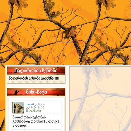
ნადირობის სეზონი
ნადირობის სეზონი გაიხსნა!!!!!
მინი-ჩატი