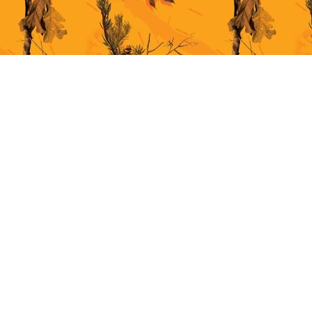
This site uses cookies for better user experience. By continuing to browse