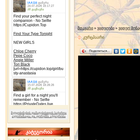
მთავარი
»
ვიდეოები
»
ვიდეო მონ
კურცჰაარი
Поделиться…
შეტყობინების დამატებისთვის საჭიროა
ავტორიზაცია და ფორუმში აქტიურობა
კატეგორია