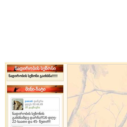
ნადირობის სეზონი
ნადირობის სეზონი გაიხსნა!!!!!
მინი-ჩატი