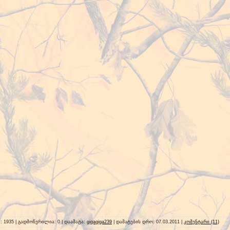
ა: 1935 | გადმოწერილია: 0 | დაამატა:
gigagiga239
| დამატების დრო:
07.03.2011
|
კომენტარი (11)