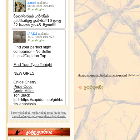
შოტლანდიური სეტერი (გორდონი)
| ნანახი
გორდონი
შეტყობინების დამატებისთვის საჭიროა
ავტორიზაცია და ფორუმში აქტიურობა
კატეგორია