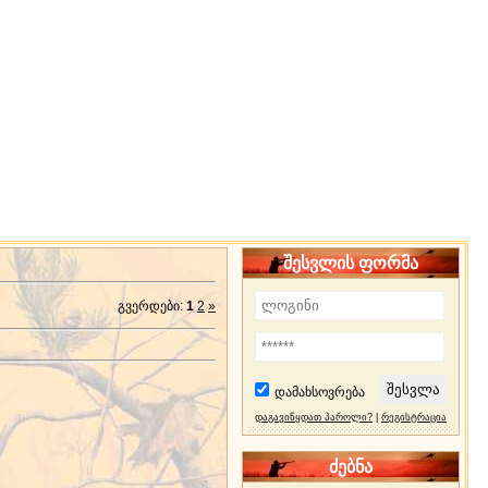
შესვლის ფორმა
გვერდები
:
1
2
»
დამახსოვრება
დაგავიწყდათ პაროლი?
|
რეგისტრაცია
ძებნა