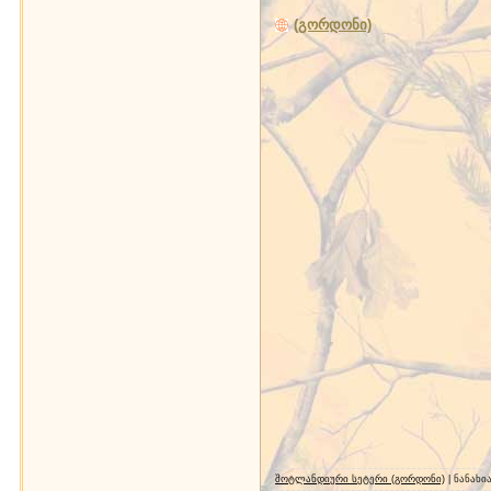
(გორდონი)
შოტლანდიური სეტერი (გორდონი)
| ნანახი