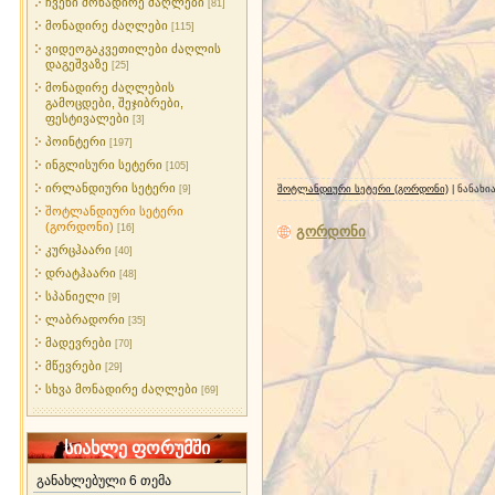
ჩვენი მონადირე ძაღლები
[81]
მონადირე ძაღლები
[115]
ვიდეოგაკვეთილები ძაღლის
დაგეშვაზე
[25]
მონადირე ძაღლების
გამოცდები, შეჯიბრები,
ფესტივალები
[3]
პოინტერი
[197]
ინგლისური სეტერი
[105]
ირლანდიური სეტერი
[9]
შოტლანდიური სეტერი (გორდონი)
| ნანახი
შოტლანდიური სეტერი
(გორდონი)
[16]
გორდონი
კურცჰაარი
[40]
დრატჰაარი
[48]
სპანიელი
[9]
ლაბრადორი
[35]
მადევრები
[70]
მწევრები
[29]
სხვა მონადირე ძაღლები
[69]
სიახლე ფორუმში
განახლებული 6 თემა