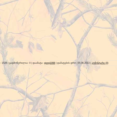
ა: 1526 | გადმოწერილია: 0 | დაამატა:
giorgi1998
| დამატების დრო:
05.06.2013
|
კომენტარი (0)