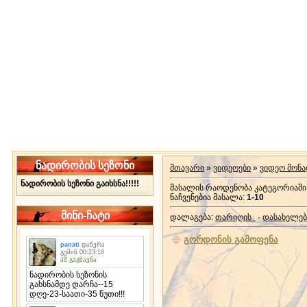
ნადირობის სეზონი
მთავარი
»
ვიდეოები
»
ვიდეო მონ
ნადირობის სეზონი გაიხსნა!!!!!
მასალის რაოდენობა კატეგორიაში
ნაჩვენებია მასალა
:
1-10
მინი-ჩატი
დალაგება
:
თარიღის
·
დასახელებ
გორდონის გამოფენა