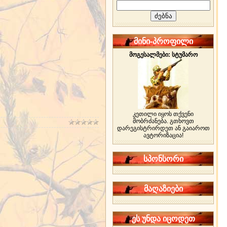
მინი-პროფილი
მოგესალმები: სტუმარო
კეთილი იყოს თქვენი
მობრძანება. გთხოვთ
დარეგისტრირდეთ ან გაიაროთ
ავტორიზაცია!
სპონსორი
მაღაზიები
ეს უნდა იცოდეთ