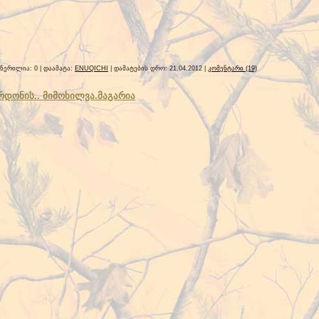
ოწერილია: 0 | დაამატა:
ENUQICHI
| დამატების დრო:
21.04.2012
|
კომენტარი (19)
დონის.. მიმოხილვა.მაგარია