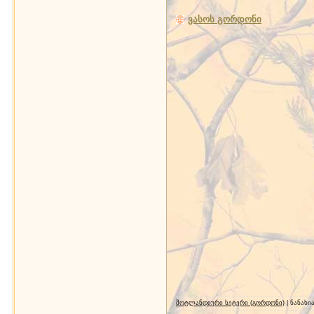
ვასოს გორდონი
შოტლანდიური სეტერი (გორდონი)
| ნანახი