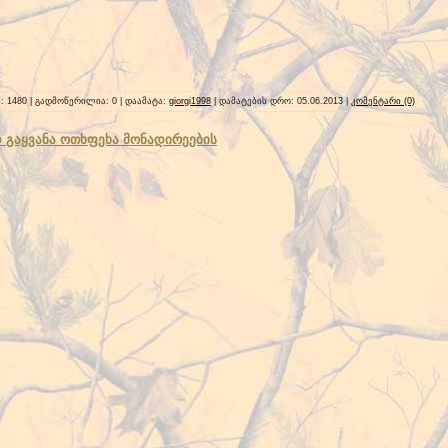
ა: 1480 | გადმოწერილია: 0 | დაამატა:
giorgi1998
| დამატების დრო:
05.06.2013
|
კომენტარი (0)
 გაყვანა ოთხფეხა მონადირეების