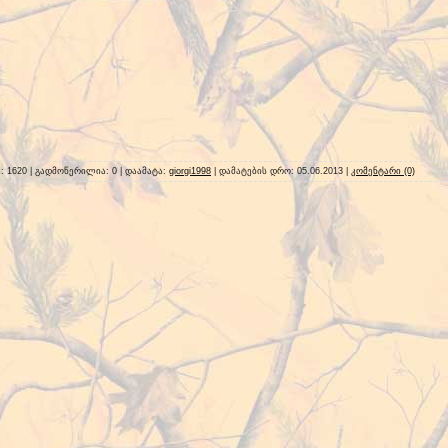
ა: 1620 | გადმოწერილია: 0 | დაამატა:
giorgi1998
| დამატების დრო:
05.06.2013
|
კომენტარი (0)