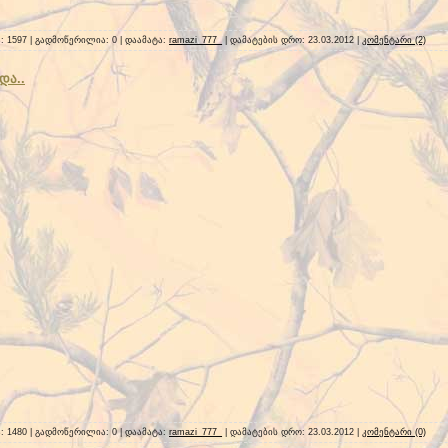
ა: 1597 | გადმოწერილია: 0 | დაამატა:
ramazi_777_
| დამატების დრო:
23.03.2012
|
კომენტარი (2)
და..
ა: 1480 | გადმოწერილია: 0 | დაამატა:
ramazi_777_
| დამატების დრო:
23.03.2012
|
კომენტარი (0)