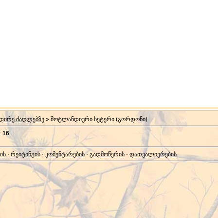
ადირე ძაღლებზე
» შოტლანდიური სეტერი (გორდონი)
:
16
ის
·
რეიტინგის
·
კომენტარების
·
გადმოწერის
·
დათვალიერების