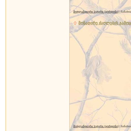
შოტლანდიური სეტერი (გორდონი)
| ნანახი
მონადირე ძაღლების გამოც
შოტლანდიური სეტერი (გორდონი)
| ნანახი