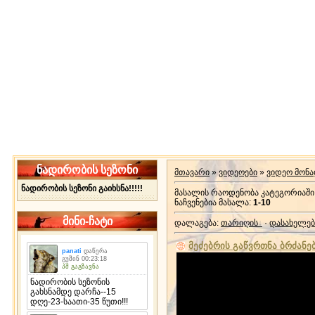
ნადირობის სეზონი
მთავარი
»
ვიდეოები
»
ვიდეო მონ
ნადირობის სეზონი გაიხსნა!!!!!
მასალის რაოდენობა კატეგორიაში
ნაჩვენებია მასალა
:
1-10
მინი-ჩატი
დალაგება
:
თარიღის
·
დასახელებ
მეძებრის გაწვრთნა ბრძანებ