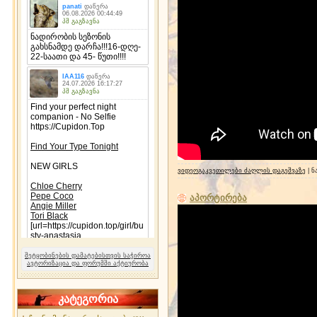
ვიდეოგაკვეთილები ძაღლის დაგეშვაზე
| ნ
აპორტირება
შეტყობინების დამატებისთვის საჭიროა
ავტორიზაცია და ფორუმში აქტიურობა
კატეგორია