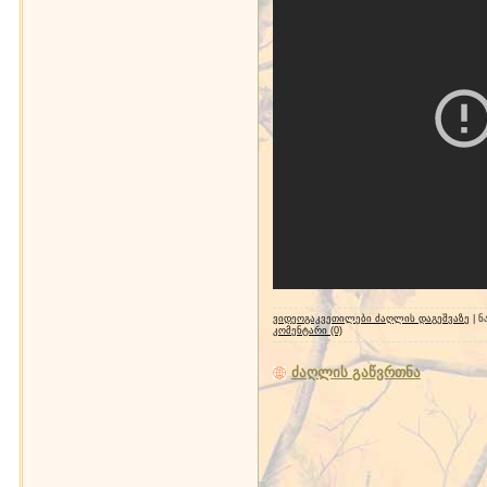
ვიდეოგაკვეთილები ძაღლის დაგეშვაზე
| ნ
კომენტარი (0)
ძაღლის გაწვრთნა