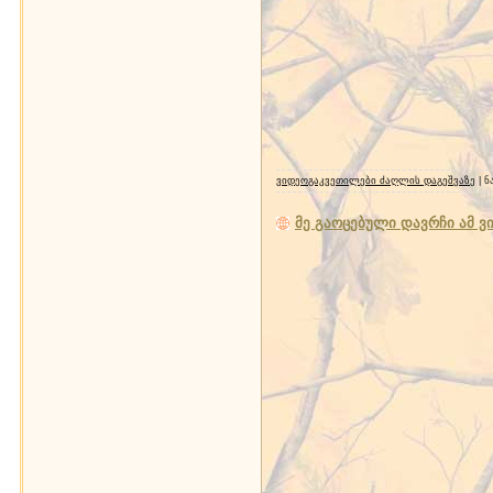
ვიდეოგაკვეთილები ძაღლის დაგეშვაზე
| ნ
მე გაოცებული დავრჩი ამ ვ