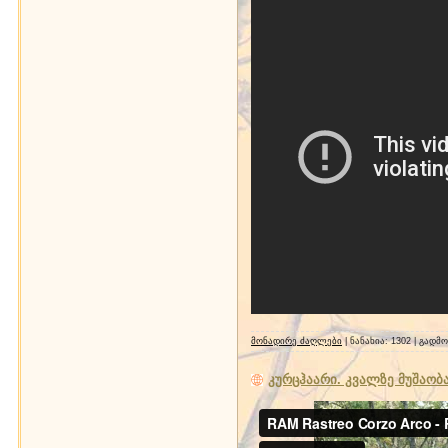
მონადირე ძაღლები
| ნანახია: 1302 | გადმ
კურცჰაარი. კვალზე მუშაობა