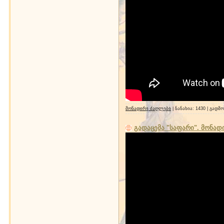
მონადირე ძაღლები
| ნანახია: 1430 | გადმ
გადაცემა "საფარი". მონად