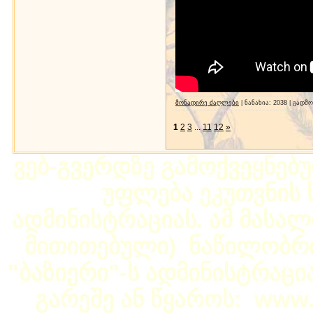
მონადირე ძაღლები
| ნანახია: 2038 | გადმ
1
2
3
...
11
12
»
ვებ-გვერდზე გამოქვეყნებ
უფლება ეკუთვნის ს
ადმინისტრაციას. ამ მასალი
მითითებული) ნაწილობრივ
"ბაზიერი"-ს ადმინისტრაც
გარეშე ან წყაროს: www.b