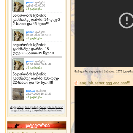
მონადირე ძაღლები
| ნანახია: 1575 | გადმ
english setter ეეე აია იიი!!!
შეტყობინების დამატებისთვის საჭიროა
ავტორიზაცია და ფორუმში აქტიურობა
კატეგორია