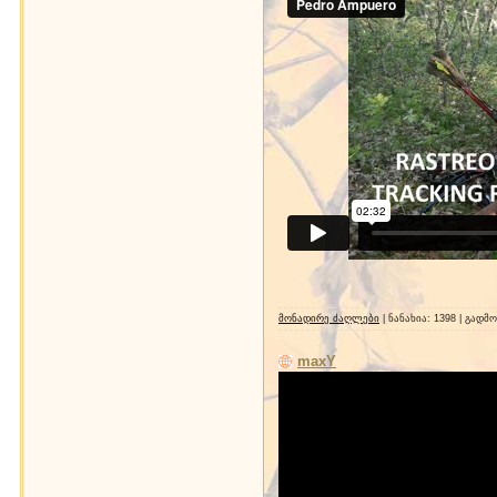
მონადირე ძაღლები
| ნანახია: 1398 | გადმ
maxY