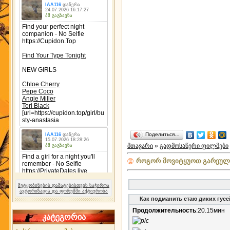
Поделиться…
მთავარი
»
გადმოსაწერი ფილმები
როგორ მოვიტყუოთ გარეული 
შეტყობინების დამატებისთვის საჭიროა
ავტორიზაცია და ფორუმში აქტიურობა
Как подманить стаю диких гусе
Продолжительность
:20.15мин
კატეგორია