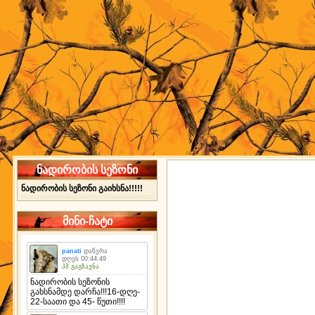
ნადირობის სეზონი
ნადირობის სეზონი გაიხსნა!!!!!
მინი-ჩატი