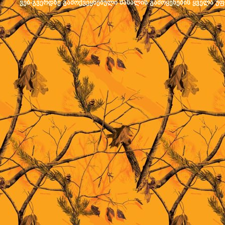
ვებ-გვერდზე გამოქვეყნებული მასალის გამოყენების ყველა უფლ