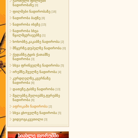
ქართული ფილმები
ნადირობაზე
[0]
ფილმები ნადირობაზე
[16]
ნადირობა ბატზე
[6]
ნადირობა იხვზე
[15]
ნადირობა სხვა
წყალმცურავებზე
[1]
ხოხობზე,კაკაბზე ნადირობა
[2]
მწყერზე,დუპელზე ნადირობა
[0]
ქედანზე,ტყის ქათამზე
ნადირობა
[3]
სხვა ფრინველზე ნადირობა
[5]
ირემზე,შველზე ნადირობა
[4]
კურდღელზე,კვერნაზე
ნადირობა
[6]
დათვზე,ტახზე ნადირობა
[13]
მგლებზე,მელიებზე,ტურებზე
ნადირობა
[6]
აფრიკაში ნადირობა
[2]
სხვა ცხოველზე ნადირობა
[5]
ვიდეოგაკვეთილი
[3]
სიახლე ფორუმში