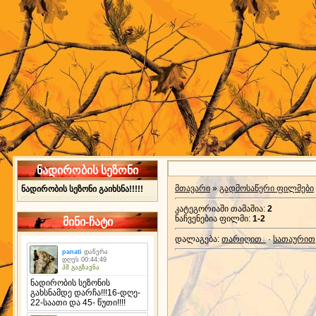
ნადირობის სეზონი
მთავარი
»
გადმოსაწერი ფილმები
ნადირობის სეზონი გაიხსნა!!!!!
კატეგორიაში თამაშია
:
2
ნაჩვენებია ფილმი
:
1-2
მინი-ჩატი
დალაგება
:
თარიღით
·
სათაურით