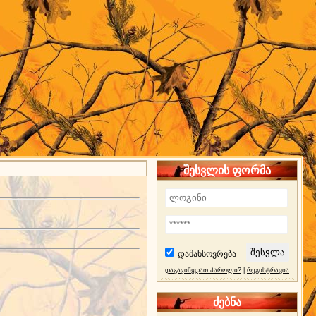
შესვლის ფორმა
დამახსოვრება
დაგავიწყდათ პაროლი?
|
რეგისტრაცია
ძებნა