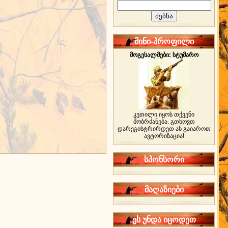
მინი-პროფილი
მოგესალმები: სტუმარო
კეთილი იყოს თქვენი
მობრძანება. გთხოვთ
დარეგისტრირდეთ ან გაიაროთ
ავტორიზაცია!
სპონსორი
მაღაზიები
ეს უნდა იცოდეთ