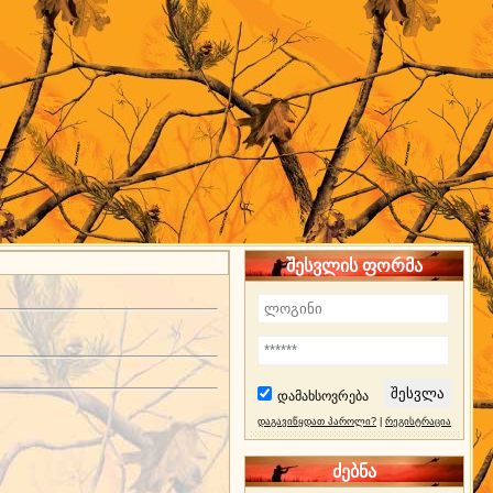
შესვლის ფორმა
დამახსოვრება
დაგავიწყდათ პაროლი?
|
რეგისტრაცია
ძებნა