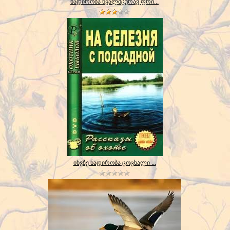
ნადირობა წყალმცურავ ფრი...
იხვზე ნადირობა ცოცხალი ...