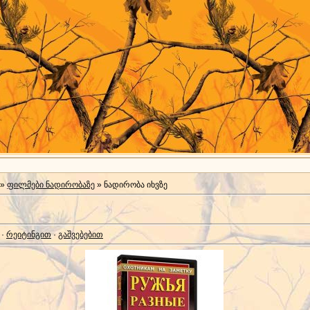
»
ფილმები ნადირობაზე
» ნადირობა იხვზე
·
რეიტინგით
·
გაშვებებით