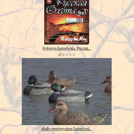
რუსული ნადირობა; Русска...
იხვზე ფიტულებით ნადირობ...