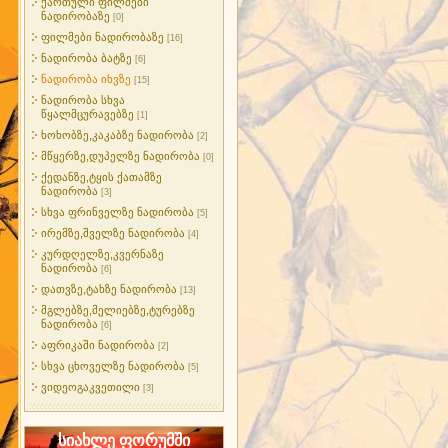
ქართული ფილმები
ნადირობაზე
[0]
ფილმები ნადირობაზე
[16]
ნადირობა ბატზე
[6]
ნადირობა იხვზე
[15]
ნადირობა სხვა
წყალმცურავებზე
[1]
ხოხობზე,კაკაბზე ნადირობა
[2]
მწყერზე,დუპელზე ნადირობა
[0]
ქედანზე,ტყის ქათამზე
ნადირობა
[3]
სხვა ფრინველზე ნადირობა
[5]
ირემზე,შველზე ნადირობა
[4]
კურდღელზე,კვერნაზე
ნადირობა
[6]
დათვზე,ტახზე ნადირობა
[13]
მგლებზე,მელიებზე,ტურებზე
ნადირობა
[6]
აფრიკაში ნადირობა
[2]
სხვა ცხოველზე ნადირობა
[5]
ვიდეოგაკვეთილი
[3]
სიახლე ფორუმში