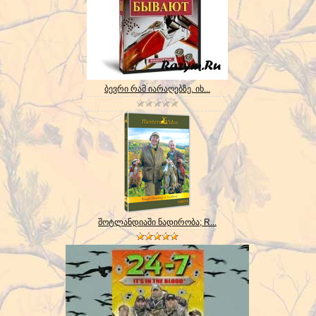
ბევრი რამ იარაღებზე. იხ...
შოტლანდიაში ნადირობა; R...