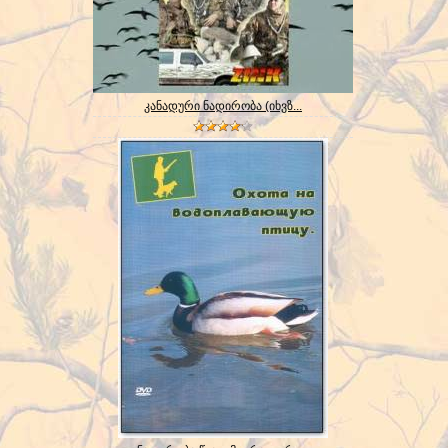
კანადური ნადირობა (იხვზ...