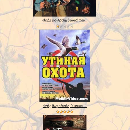
იხვზე და ტახზე ნადირობა...
იხვზე ნადირობა; Утиная ...