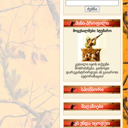
მინი-პროფილი
მოგესალმები: სტუმარო
კეთილი იყოს თქვენი
მობრძანება. გთხოვთ
დარეგისტრირდეთ ან გაიაროთ
ავტორიზაცია!
სპონსორი
მაღაზიები
ეს უნდა იცოდეთ