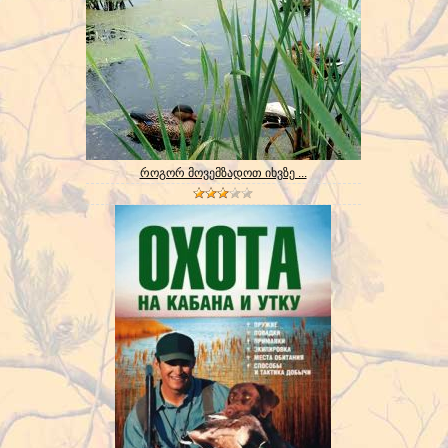
როგორ მოვემზადოთ იხვზე ...