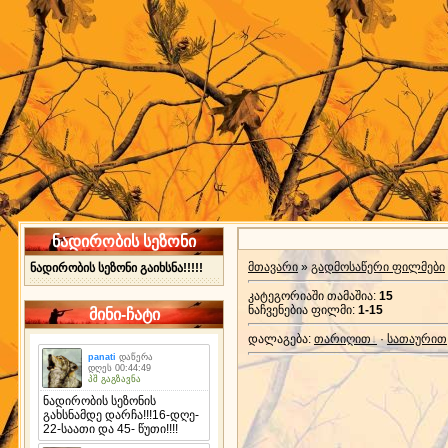
ნადირობის სეზონი
მთავარი
»
გადმოსაწერი ფილმები
ნადირობის სეზონი გაიხსნა!!!!!
კატეგორიაში თამაშია
:
15
ნაჩვენებია ფილმი
:
1-15
მინი-ჩატი
დალაგება
:
თარიღით
·
სათაურით