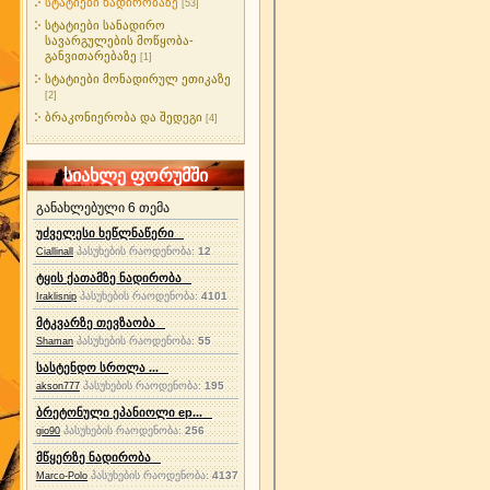
სტატიები ნადირობაზე
[53]
სტატიები სანადირო
სავარგულების მოწყობა-
განვითარებაზე
[1]
სტატიები მონადირულ ეთიკაზე
[2]
ბრაკონიერობა და შედეგი
[4]
სიახლე ფორუმში
განახლებული 6 თემა
უძველესი ხეწლნაწერი
პასუხების რაოდენობა:
12
Ciallinall
ტყის ქათამზე ნადირობა
პასუხების რაოდენობა:
4101
Iraklisnip
მტკვარზე თევზაობა
პასუხების რაოდენობა:
55
Shaman
სასტენდო სროლა ...
პასუხების რაოდენობა:
195
akson777
ბრეტონული ეპანიოლი ep...
პასუხების რაოდენობა:
256
gio90
მწყერზე ნადირობა
პასუხების რაოდენობა:
4137
Marco-Polo