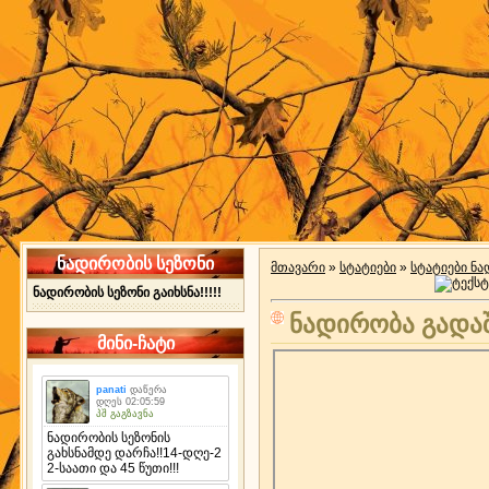
ნადირობის სეზონი
მთავარი
»
სტატიები
»
სტატიები ნ
ნადირობის სეზონი გაიხსნა!!!!!
ნადირობა გადაშ
მინი-ჩატი