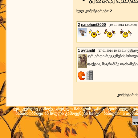
სულ კომენტარები
:
2
2
nanohunt2000
(19.01.2014 13:02:36)
1
avtandil
[
მასა
(17.01.2014 19:33:21)
ჯერ ერთი რეგვენების ხროვი
ფაქტია, მაგრამ შე ოჯახაშე
კომენტარი
ვებ-გვერდზე გამოქვეყნებული მასალის გამოყენების ყველა უფლ
ნაწილობრივი ან სრული გამოყენება საიტი "ბაზიერი"-ს ადმი