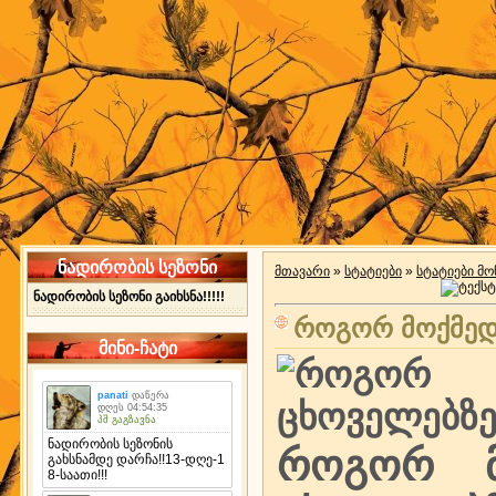
ნადირობის სეზონი
მთავარი
»
სტატიები
»
სტატიები მ
ნადირობის სეზონი გაიხსნა!!!!!
როგორ მოქმედე
მინი-ჩატი
როგორ მ