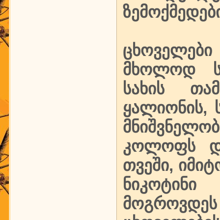
ზემოქმედებ
ცხოველები
მხოლოდ სი
სახის თა
ყალიონის, ს
მნიშვნელობ
კოლოფს დ
თვეში, იმი
ნიკოტინი
მოგროვდეს 