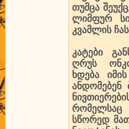
თუმცა შეუქ
ლიმფურ სი
კვამლის ჩას
კატები გა
ღრუს ონკ
ხდება იმი
ანდომებენ 
ნივთიერები
რომელსაც 
სწორედ მათ