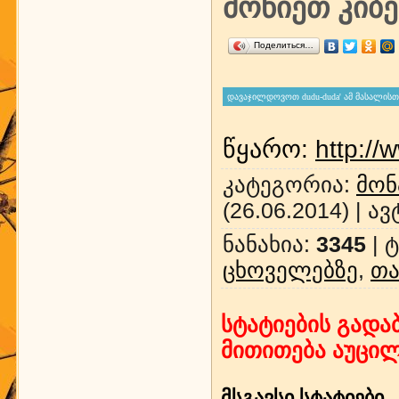
მოწიეთ კიბეზ
Поделиться…
წყარო
:
http://
კატეგორია
:
მონ
(26.06.2014) |
ავ
ნანახია
:
3345
|
ტ
ცხოველებზე
,
თა
სტატიების გადაბ
მითითება აუცი
მსგავსი სტატიები