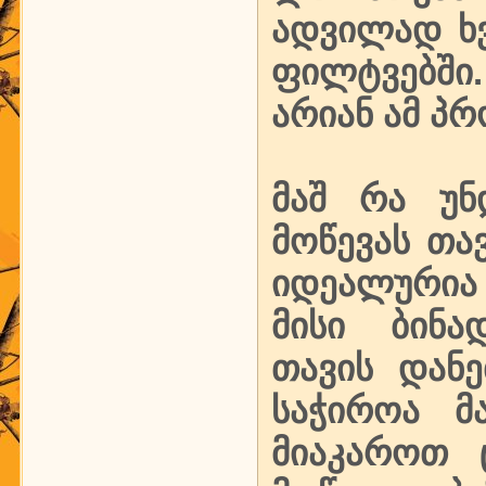
ადვილად ხვ
ფილტვებში.
არიან ამ პ
მაშ რა უნ
მოწევას თა
იდეალურია
მისი ბინა
თავის დანე
საჭიროა მ
მიაკაროთ 