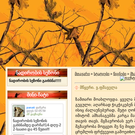
ნადირობის სეზონი
მთავარი
»
სტატიები
»
წიგნები
»
მხ
ნადირობის სეზონი გაიხსნა!!!!!
მწყერი. ვ.ფშაველა
მინი-ჩატი
ზამთარი მოახლოვდა. ყველა მ
გუგული; აღარსად ჭიკჭიკებენ 
ისიც ძალაუნებურად, მეტი ღ
იმიტომ. ამხანაგებმა კარგა 
თავის თავს, მგზავრობას ვერ
მგზავრობა მოგცეთ. მე ნუ მიცდ
ცრემლის ფრქვევით გამოეთხოვ