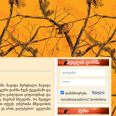
შესვლის ფორმა
ში; წავიდა მერცხალი, წავიდა
ერი დარჩა ჩვენ ქვეყანაში და
დამახსოვრება
ოდილი გახლდათ ცოტაოდნად და
, მაგრამ სნეულმა, რა შეატყო
დაგავიწყდათ პაროლი?
|
რეგისტრაცია
ით თქვენ. ღმერთმა მშვიდობის
 ეს არის, ვიღუპებიო". ყველანი
ძებნა