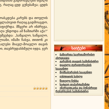
ხანდახან გადმოავლებს თვალს
, რაღაც ცუდ გუნებაზეა; ცუდს
 მოასკდება კარებს და თოვლის
 ტყლაპივით რაღაც გადმოაგდო,
აფიქრდა. მწყერი არ ინძრევა,
აღა უნდოდა ამ ზამთარში აქა?"
შვებდა: „საწყალო, საწყალო,
იანი, იმაში ჩასვა, თითონ კი
თვალები მიავლ-მოავლო თავის
საიტები
ი, თავბრუდასხმული იჯდა, ჯერ
ბაზიერთა საერთაშორისო
ასოციაცია
გარემოს დაცვის სამინისტრო
დაცული ტერიტორიების
სააგენტო
მომსახურების სააგენტო
იუსტიციის სახლი
წითელი ნუსხა
სატყეო დეპარტამენტი
ენერგეტიკისა და ბუნებრივი
რესურსების სამინისტრო