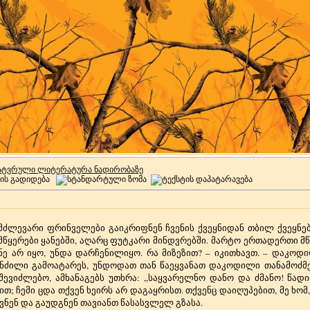
ატვრული ლიტერატურა ნადირობაზე
ძლევარი ფრინველები გაიკრიფნენ ჩვენის ქვეყნიდან თბილ ქვეყნებ
მწყერები ყანებში, აღარც ფუტკარი მინდვრებში.
მარტო ერთადერთი მწყ
ონე არ იყო, უნდა დარჩენილიყო. რა მიზეზით? – იკითხავთ. – დაკ
მანძილი გამოატარეს, უნდოდათ თან წაეყვანათ დაკოდილი თანამოძმე
 შევიძლებო, ამხანაგებს უთხრა: „საყვარელნო დანო და ძმანო! წად
ით; ჩემი ცდა თქვენ ხეირს არ დაგაყრისთ. თქვენც დაიღუპებით, მე ხომ,
ნენ და გაუდგნენ თავიანთ წასასვლელ გზასა.