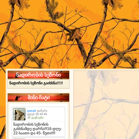
ნადირობის სეზონი
ნადირობის სეზონი გაიხსნა!!!!!
მინი-ჩატი