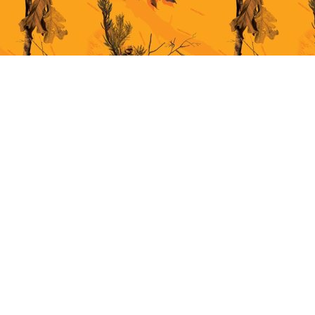
This site uses cookies for better user experience. By continuing to browse