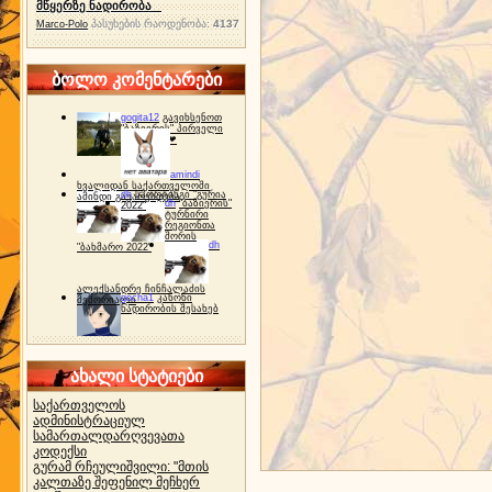
მწყერზე ნადირობა
პასუხების რაოდენობა:
4137
Marco-Polo
ბოლო კომენტარები
gogita12
გავიხსენოთ
"ბაზიერის" პირველი
ტურნირი ❤
amindi
ხვალიდან საქართველოში
dh
სპორტინგი "გურია
ამინდი გაუარესდება
dh
"ბაზიერის"
2022"
ტურნირი
რეგიონთა
შორის
dh
"ბახმარო 2022"
ალექსანდრე ჩინჩალაძის
gocha1
კანონი
მემორიალი
ნადირობის შესახებ
ახალი სტატიები
საქართველოს
ადმინისტრაციულ
სამართალდარღვევათა
კოდექსი
გურამ რჩეულიშვილი: "მთის
კალთაზე შეფენილ მეჩხერ