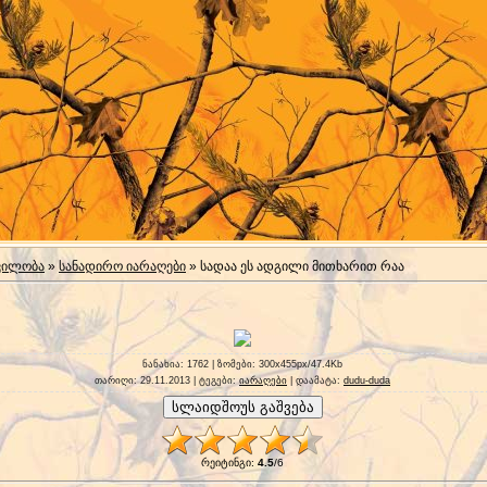
ვილობა
»
სანადირო იარაღები
» სადაა ეს ადგილი მითხარით რაა
ნანახია
: 1762 |
ზომები
: 300x455px/47.4Kb
თარიღი
: 29.11.2013 |
ტეგები
:
იარაღები
|
დაამატა
:
dudu-duda
რეიტინგი
:
4.5
/
6