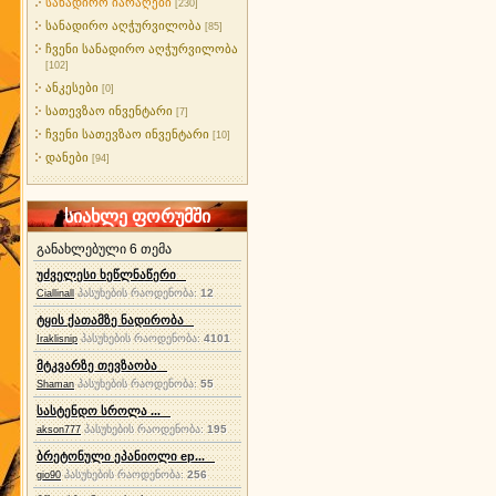
სანადირო იარაღები
[230]
სანადირო აღჭურვილობა
[85]
ჩვენი სანადირო აღჭურვილობა
[102]
ანკესები
[0]
სათევზაო ინვენტარი
[7]
ჩვენი სათევზაო ინვენტარი
[10]
დანები
[94]
სიახლე ფორუმში
განახლებული 6 თემა
უძველესი ხეწლნაწერი
პასუხების რაოდენობა:
12
Ciallinall
ტყის ქათამზე ნადირობა
პასუხების რაოდენობა:
4101
Iraklisnip
მტკვარზე თევზაობა
პასუხების რაოდენობა:
55
Shaman
სასტენდო სროლა ...
პასუხების რაოდენობა:
195
akson777
ბრეტონული ეპანიოლი ep...
პასუხების რაოდენობა:
256
gio90