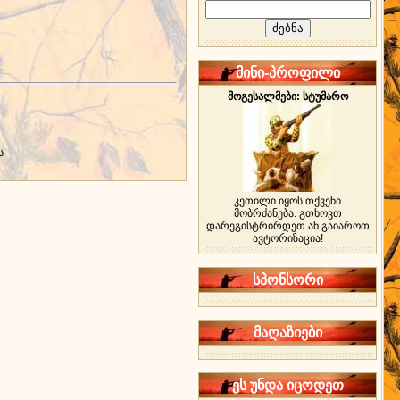
მინი-პროფილი
მოგესალმები: სტუმარო
ს
კეთილი იყოს თქვენი
მობრძანება. გთხოვთ
დარეგისტრირდეთ ან გაიაროთ
ავტორიზაცია!
სპონსორი
მაღაზიები
ეს უნდა იცოდეთ