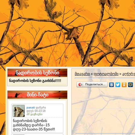
ნადირობის სეზონი
მთავარი
»
ფოტოალბომი
»
აღჭურ
ნადირობის სეზონი გაიხსნა!!!!!
Поделиться…
მინი-ჩატი