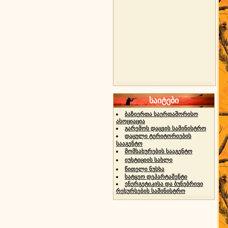
საიტები
ბაზიერთა საერთაშორისო
ასოციაცია
გარემოს დაცვის სამინისტრო
დაცული ტერიტორიების
სააგენტო
მომსახურების სააგენტო
იუსტიციის სახლი
წითელი ნუსხა
სატყეო დეპარტამენტი
ენერგეტიკისა და ბუნებრივი
რესურსების სამინისტრო