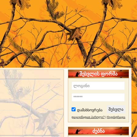
შესვლის ფორმა
დამახსოვრება
დაგავიწყდათ პაროლი?
|
რეგისტრაცია
ძებნა