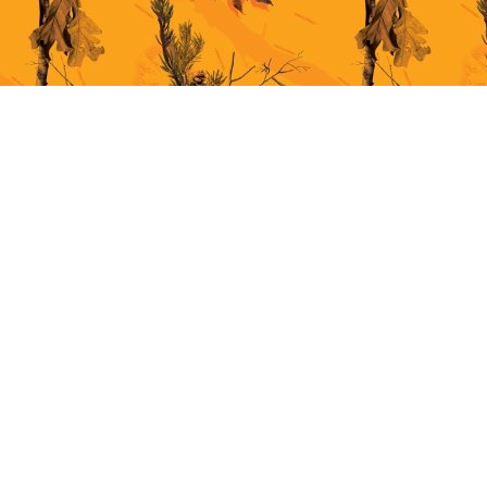
This site uses cookies for better user experience. By continuing to browse