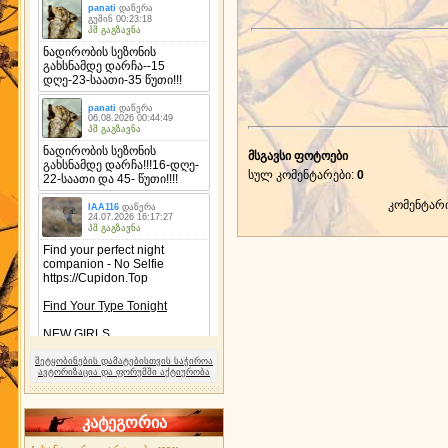
მსგავსი ფოტოები
სულ კომენტარები
:
0
კომენტარ
შეტყობინების დამატებისთვის საჭიროა
ავტორიზაცია და ფორუმში აქტიურობა
კატეგორია