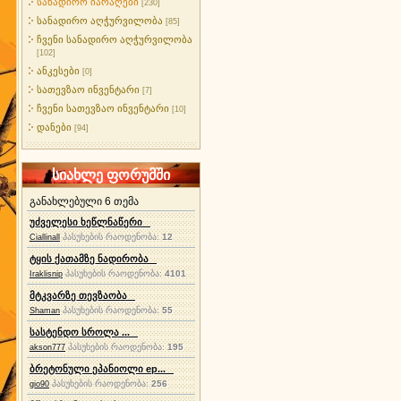
სანადირო იარაღები
[230]
სანადირო აღჭურვილობა
[85]
ჩვენი სანადირო აღჭურვილობა
[102]
ანკესები
[0]
სათევზაო ინვენტარი
[7]
ჩვენი სათევზაო ინვენტარი
[10]
დანები
[94]
სიახლე ფორუმში
განახლებული 6 თემა
უძველესი ხეწლნაწერი
პასუხების რაოდენობა:
12
Ciallinall
ტყის ქათამზე ნადირობა
პასუხების რაოდენობა:
4101
Iraklisnip
მტკვარზე თევზაობა
პასუხების რაოდენობა:
55
Shaman
სასტენდო სროლა ...
პასუხების რაოდენობა:
195
akson777
ბრეტონული ეპანიოლი ep...
პასუხების რაოდენობა:
256
gio90