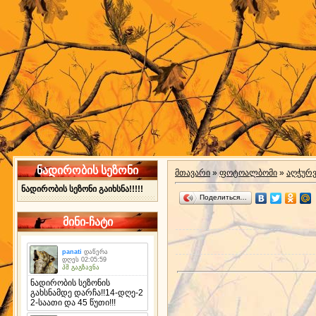
ნადირობის სეზონი
მთავარი
»
ფოტოალბომი
»
აღჭურ
ნადირობის სეზონი გაიხსნა!!!!!
Поделиться…
მინი-ჩატი