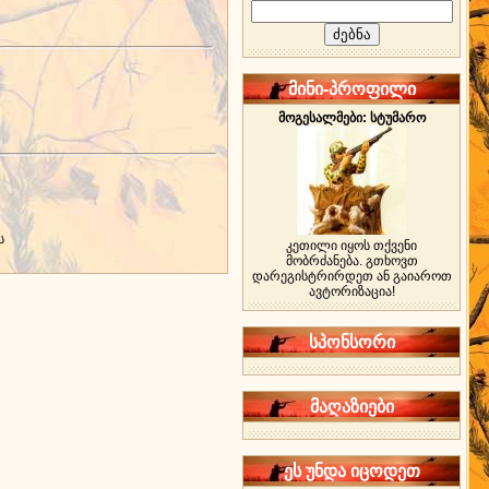
მინი-პროფილი
მოგესალმები: სტუმარო
ს
კეთილი იყოს თქვენი
მობრძანება. გთხოვთ
დარეგისტრირდეთ ან გაიაროთ
ავტორიზაცია!
სპონსორი
მაღაზიები
ეს უნდა იცოდეთ