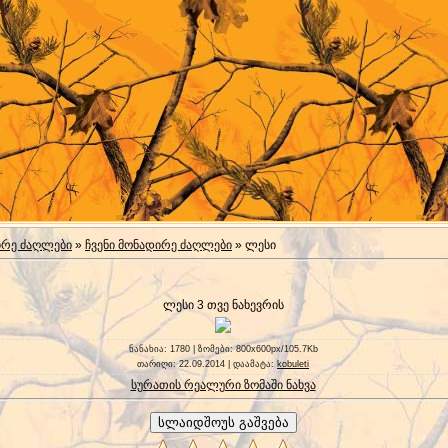
ირე ძაღლები
»
ჩვენი მონადირე ძაღლები
» ლესი
ლესი 3 თვე ნახევრის
ნანახია
: 1780 |
ზომები
: 800x600px/105.7Kb
თარიღი
: 22.09.2014 |
დაამატა
:
kobuleti
სურათის რეალური ზომაში ნახვა