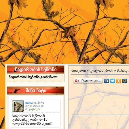
ნადირობის სეზონი
მთავარი
»
ფოტოალბომი
»
მონად
ნადირობის სეზონი გაიხსნა!!!!!
Поделиться…
მინი-ჩატი