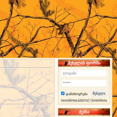
შესვლის ფორმა
დამახსოვრება
დაგავიწყდათ პაროლი?
|
რეგისტრაცია
ძებნა