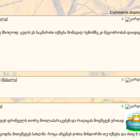
Comments display
ალა
]
0
 მხოლოდ. ცელს ეს საკმარისი იქნება მომავალ სეზონზე კი მეგობრობას დაივი
[
მასალა
]
0
)
ა
]
0
ცდეს ფრინველს თორე მოილაპარაკებენ და რაღაცას მოგწევენ ერთად
დნა მითუმეტეს სახლში. როცა აჩვენებ ჯობია მინდორში თუ იქნება და ისიც 6 თ