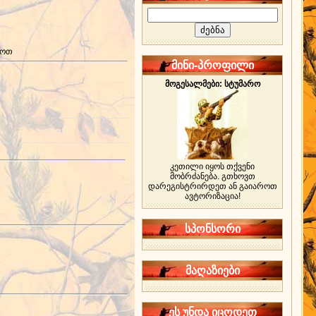
როთ
მინი-პროფილი
მოგესალმები: სტუმარო
კეთილი იყოს თქვენი
მობრძანება. გთხოვთ
დარეგისტრირდეთ ან გაიაროთ
ავტორიზაცია!
სპონსორი
მაღაზიები
ეს უნდა იცოდეთ