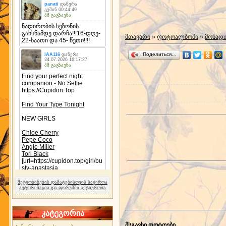
მთავარი
»
ფოტოალბომი
»
მონად
Поделиться…
შეტყობინების დამატებისთვის საჭიროა
ავტორიზაცია და ფორუმში აქტიურობა
კატეგორია
მსგავსი ფოტოები