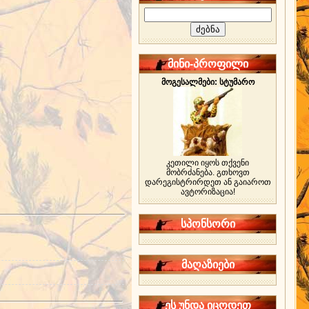
მინი-პროფილი
მოგესალმები: სტუმარო
კეთილი იყოს თქვენი
მობრძანება. გთხოვთ
დარეგისტრირდეთ ან გაიაროთ
ავტორიზაცია!
სპონსორი
მაღაზიები
ეს უნდა იცოდეთ