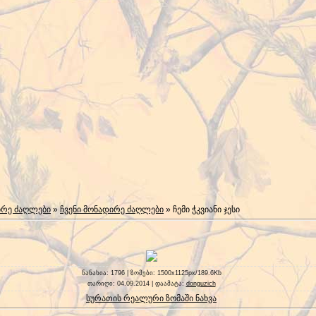
ირე ძაღლები
»
ჩვენი მონადირე ძაღლები
» ჩემი ჭკვიანი ჯესი
ნანახია
: 1796 |
ზომები
: 1500x1125px/189.6Kb
თარიღი
: 04.09.2014 |
დაამატა
:
donguzich
სურათის რეალური ზომაში ნახვა