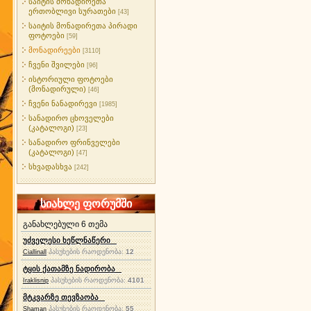
საიტის მონადირეთა
ერთობლივი სურათები
[43]
საიტის მონადირეთა პირადი
ფოტოები
[59]
მონადირეები
[3110]
ჩვენი შვილები
[96]
ისტორიული ფოტოები
(მონადირული)
[46]
ჩვენი ნანადირევი
[1985]
სანადირო ცხოველები
(კატალოგი)
[23]
სანადირო ფრინველები
(კატალოგი)
[47]
სხვადასხვა
[242]
სიახლე ფორუმში
განახლებული 6 თემა
უძველესი ხეწლნაწერი
პასუხების რაოდენობა:
12
Ciallinall
ტყის ქათამზე ნადირობა
პასუხების რაოდენობა:
4101
Iraklisnip
მტკვარზე თევზაობა
პასუხების რაოდენობა:
55
Shaman