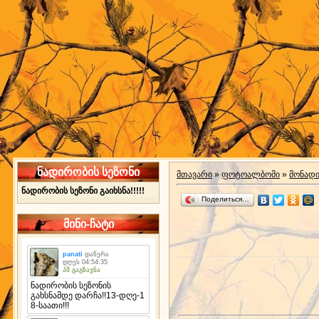
ნადირობის სეზონი
მთავარი
»
ფოტოალბომი
»
მონად
ნადირობის სეზონი გაიხსნა!!!!!
Поделиться…
მინი-ჩატი