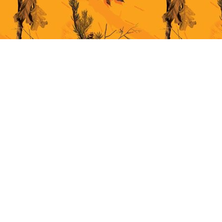
This site uses cookies for better user experience. By continuing to browse