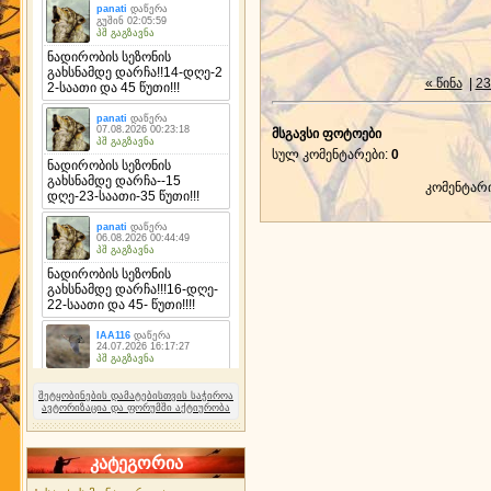
« წინა
|
23
მსგავსი ფოტოები
სულ კომენტარები
:
0
კომენტარ
შეტყობინების დამატებისთვის საჭიროა
ავტორიზაცია და ფორუმში აქტიურობა
კატეგორია