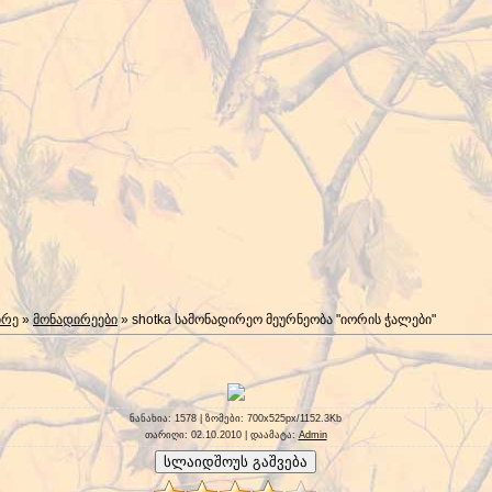
ირე
»
მონადირეები
» shotka სამონადირეო მეურნეობა "იორის ჭალები"
ნანახია
: 1578 |
ზომები
: 700x525px/1152.3Kb
თარიღი
: 02.10.2010 |
დაამატა
:
Admin