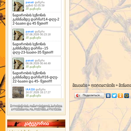
მთავარი
»
ფოტოალბომი
»
მონად
Поделиться…
შეტყობინების დამატებისთვის საჭიროა
ავტორიზაცია და ფორუმში აქტიურობა
კატეგორია