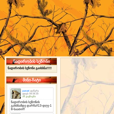
ნადირობის სეზონი
ნადირობის სეზონი გაიხსნა!!!!!
მინი-ჩატი