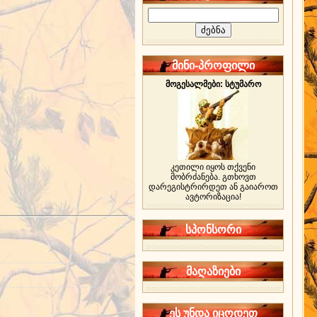
მინი-პროფილი
მოგესალმები: სტუმარო
კეთილი იყოს თქვენი
მობრძანება. გთხოვთ
დარეგისტრირდეთ ან გაიაროთ
ავტორიზაცია!
სპონსორი
მაღაზიები
ეს უნდა იცოდეთ