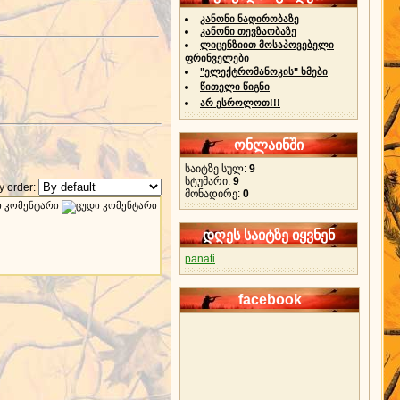
კანონი ნადირობაზე
კანონი თევზაობაზე
ლიცენზიით მოსაპოვებელი
ფრინველები
"ელექტრომანოკის" ხმები
წითელი წიგნი
არ ესროლოთ!!!
ონლაინში
საიტზე სულ:
9
სტუმარი:
9
 order:
მონადირე:
0
დღეს საიტზე იყვნენ
panati
facebook