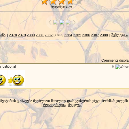
რეიტინგი
:
3.7
/
6
წინა
|
2378
2379
2380
2381
2382
[
2383
]
2384
2385
2386
2387
2388
|
შემდეგი »
Comments display
[
მასალა
]
0
)
მენტარის დამატება შეუძლიათ მხოლოდ დარეგისტრირებულ მომხმარებლებს
[
რეგისტრაცია
|
შესვლა
]