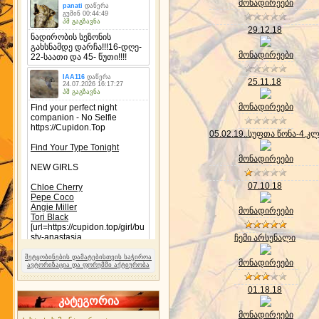
მონადირეები
29.12.18
მონადირეები
25.11.18
მონადირეები
05.02.19..სუფთა წონა-4.კ
მონადირეები
07.10.18
მონადირეები
ჩემი არსენალი
შეტყობინების დამატებისთვის საჭიროა
მონადირეები
ავტორიზაცია და ფორუმში აქტიურობა
01.18.18
კატეგორია
მონადირეები