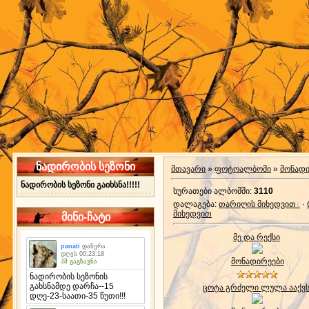
ნადირობის სეზონი
მთავარი
»
ფოტოალბომი
»
მონად
ნადირობის სეზონი გაიხსნა!!!!!
სურათები ალბომში
:
3110
დალაგება
:
თარიღის მიხედვით
·
მიხედვით
მინი-ჩატი
მე და რექსი
მონადირეები
ცოტა გრძელი ლულა ააქვ