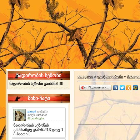
ნადირობის სეზონი
მთავარი
»
ფოტოალბომი
»
მონად
ნადირობის სეზონი გაიხსნა!!!!!
Поделиться…
მინი-ჩატი