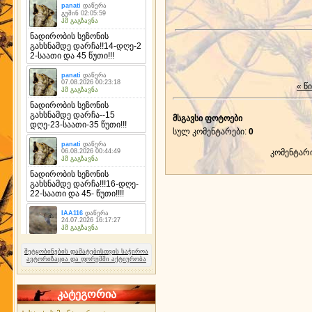
« წ
მსგავსი ფოტოები
სულ კომენტარები
:
0
კომენტარ
შეტყობინების დამატებისთვის საჭიროა
ავტორიზაცია და ფორუმში აქტიურობა
კატეგორია