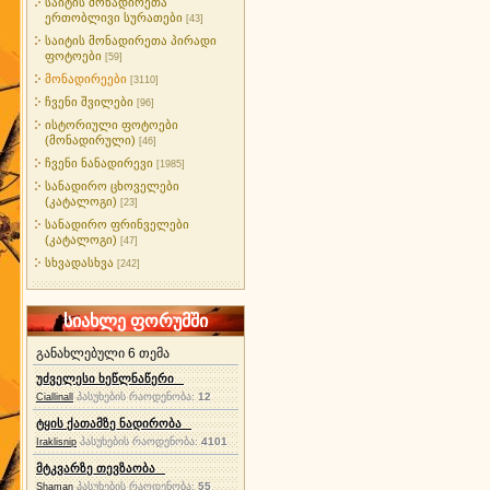
საიტის მონადირეთა
ერთობლივი სურათები
[43]
საიტის მონადირეთა პირადი
ფოტოები
[59]
მონადირეები
[3110]
ჩვენი შვილები
[96]
ისტორიული ფოტოები
(მონადირული)
[46]
ჩვენი ნანადირევი
[1985]
სანადირო ცხოველები
(კატალოგი)
[23]
სანადირო ფრინველები
(კატალოგი)
[47]
სხვადასხვა
[242]
სიახლე ფორუმში
განახლებული 6 თემა
უძველესი ხეწლნაწერი
პასუხების რაოდენობა:
12
Ciallinall
ტყის ქათამზე ნადირობა
პასუხების რაოდენობა:
4101
Iraklisnip
მტკვარზე თევზაობა
პასუხების რაოდენობა:
55
Shaman