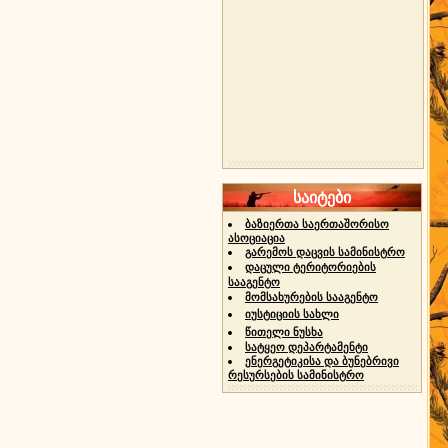
საიტები
ბაზიერთა საერთაშორისო
ასოციაცია
გარემოს დაცვის სამინისტრო
დაცული ტერიტორიების
სააგენტო
მომსახურების სააგენტო
იუსტიციის სახლი
წითელი ნუსხა
სატყეო დეპარტამენტი
ენერგეტიკისა და ბუნებრივი
რესურსების სამინისტრო