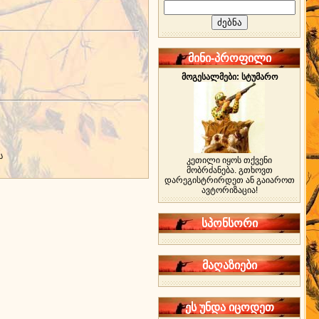
მინი-პროფილი
მოგესალმები: სტუმარო
ს
კეთილი იყოს თქვენი
მობრძანება. გთხოვთ
დარეგისტრირდეთ ან გაიაროთ
ავტორიზაცია!
სპონსორი
მაღაზიები
ეს უნდა იცოდეთ