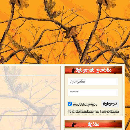
შესვლის ფორმა
დამახსოვრება
დაგავიწყდათ პაროლი?
|
რეგისტრაცია
ძებნა