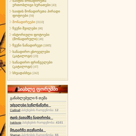
საიტის მონადირეთა
ერთობლივი სურათები
[43]
საიტის მონადირეთა პირადი
ფოტოები
[59]
მონადირეები
[3110]
ჩვენი შვილები
[96]
ისტორიული ფოტოები
(მონადირული)
[46]
ჩვენი ნანადირევი
[1985]
სანადირო ცხოველები
(კატალოგი)
[23]
სანადირო ფრინველები
(კატალოგი)
[47]
სხვადასხვა
[242]
სიახლე ფორუმში
განახლებული 6 თემა
უძველესი ხეწლნაწერი
პასუხების რაოდენობა:
12
Ciallinall
ტყის ქათამზე ნადირობა
პასუხების რაოდენობა:
4101
Iraklisnip
მტკვარზე თევზაობა
პასუხების რაოდენობა:
55
Shaman