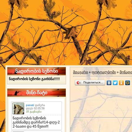
ნადირობის სეზონი
მთავარი
»
ფოტოალბომი
»
მონად
ნადირობის სეზონი გაიხსნა!!!!!
Поделиться…
მინი-ჩატი