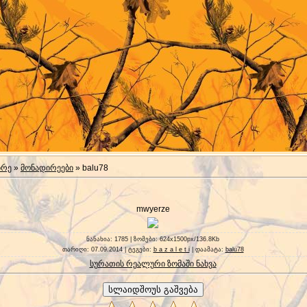
ირე
»
მონადირეები
» balu78
mwyerze
ნანახია
: 1785 |
ზომები
: 624x1500px/136.8Kb
თარიღი
: 07.09.2014 |
ტეგები
:
b a z a l e t i
|
დაამატა
:
balu78
სურათის რეალური ზომაში ნახვა