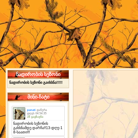
ნადირობის სეზონი
ნადირობის სეზონი გაიხსნა!!!!!
მინი-ჩატი