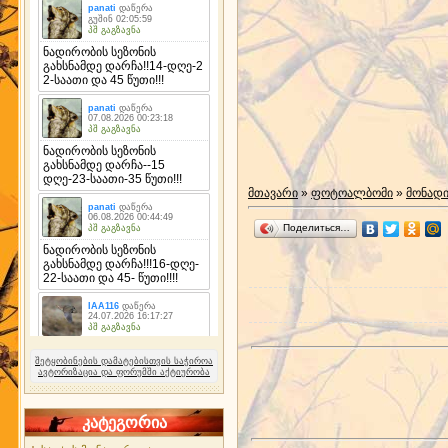
მთავარი
»
ფოტოალბომი
»
მონად
Поделиться…
შეტყობინების დამატებისთვის საჭიროა
ავტორიზაცია და ფორუმში აქტიურობა
კატეგორია