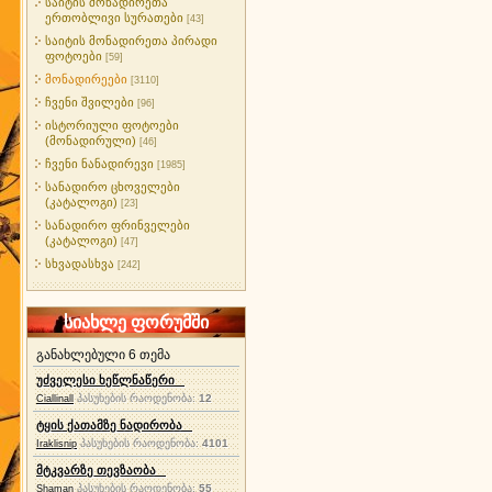
საიტის მონადირეთა
ერთობლივი სურათები
[43]
საიტის მონადირეთა პირადი
ფოტოები
[59]
მონადირეები
[3110]
ჩვენი შვილები
[96]
ისტორიული ფოტოები
(მონადირული)
[46]
ჩვენი ნანადირევი
[1985]
სანადირო ცხოველები
(კატალოგი)
[23]
სანადირო ფრინველები
(კატალოგი)
[47]
სხვადასხვა
[242]
სიახლე ფორუმში
განახლებული 6 თემა
უძველესი ხეწლნაწერი
პასუხების რაოდენობა:
12
Ciallinall
ტყის ქათამზე ნადირობა
პასუხების რაოდენობა:
4101
Iraklisnip
მტკვარზე თევზაობა
პასუხების რაოდენობა:
55
Shaman