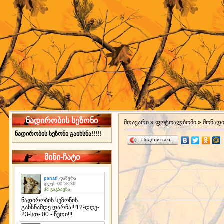
ნადირობის სეზონი
მთავარი
»
ფოტოალბომი
»
მონად
ნადირობის სეზონი გაიხსნა!!!!!
Поделиться…
მინი-ჩატი