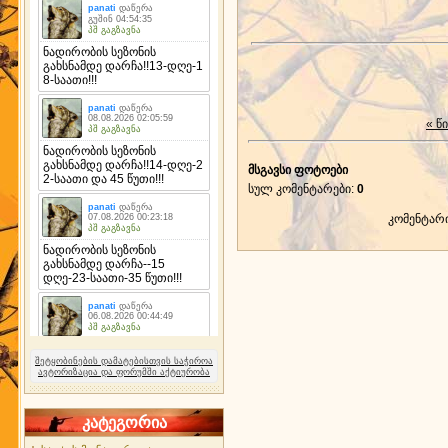
« წ
მსგავსი ფოტოები
სულ კომენტარები
:
0
კომენტარ
შეტყობინების დამატებისთვის საჭიროა
ავტორიზაცია და ფორუმში აქტიურობა
კატეგორია