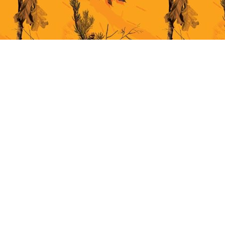
This site uses cookies for better user experience. By continuing to browse