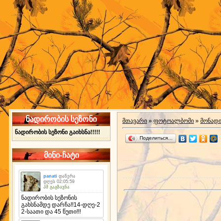
ნადირობის სეზონი
მთავარი
»
ფოტოალბომი
»
მონად
ნადირობის სეზონი გაიხსნა!!!!!
Поделиться…
მინი-ჩატი