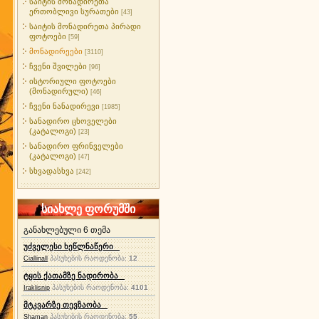
საიტის მონადირეთა
ერთობლივი სურათები
[43]
საიტის მონადირეთა პირადი
ფოტოები
[59]
მონადირეები
[3110]
ჩვენი შვილები
[96]
ისტორიული ფოტოები
(მონადირული)
[46]
ჩვენი ნანადირევი
[1985]
სანადირო ცხოველები
(კატალოგი)
[23]
სანადირო ფრინველები
(კატალოგი)
[47]
სხვადასხვა
[242]
სიახლე ფორუმში
განახლებული 6 თემა
უძველესი ხეწლნაწერი
პასუხების რაოდენობა:
12
Ciallinall
ტყის ქათამზე ნადირობა
პასუხების რაოდენობა:
4101
Iraklisnip
მტკვარზე თევზაობა
პასუხების რაოდენობა:
55
Shaman