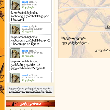
« წ
მსგავსი ფოტოები
სულ კომენტარები
:
0
კომენტარ
შეტყობინების დამატებისთვის საჭიროა
ავტორიზაცია და ფორუმში აქტიურობა
კატეგორია