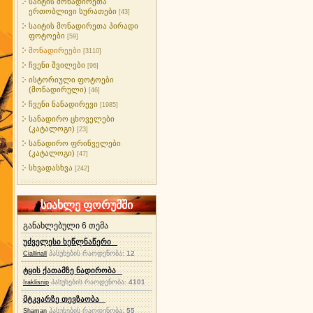
საიტის მონადირეთა
ერთობლივი სურათები
[43]
საიტის მონადირეთა პირადი
ფოტოები
[59]
მონადირეები
[3110]
ჩვენი შვილები
[96]
ისტორიული ფოტოები
(მონადირული)
[46]
ჩვენი ნანადირევი
[1985]
სანადირო ცხოველები
(კატალოგი)
[23]
სანადირო ფრინველები
(კატალოგი)
[47]
სხვადასხვა
[242]
სიახლე ფორუმში
განახლებული 6 თემა
უძველესი ხეწლნაწერი
პასუხების რაოდენობა:
12
Ciallinall
ტყის ქათამზე ნადირობა
პასუხების რაოდენობა:
4101
Iraklisnip
მტკვარზე თევზაობა
პასუხების რაოდენობა:
55
Shaman