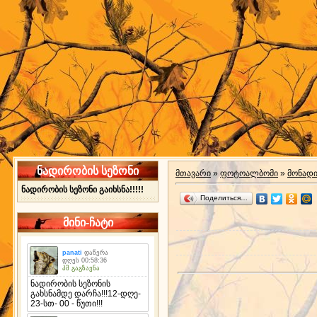
ნადირობის სეზონი
მთავარი
»
ფოტოალბომი
»
მონად
ნადირობის სეზონი გაიხსნა!!!!!
Поделиться…
მინი-ჩატი