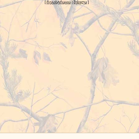
[
რეგისტრაცია
|
შესვლა
]