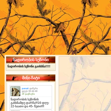
ნადირობის სეზონი
ნადირობის სეზონი გაიხსნა!!!!!
მინი-ჩატი