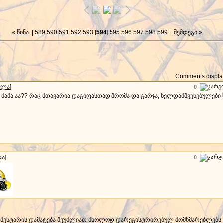
« წინა
|
589
590
591
592
593
[
594
]
595
596
597
598
599
|
შემდეგი »
Comments display
ალა
]
0
ნა ძამა აა?? რაც მთავარია დაგიფასთად შრომა და გარჯა, ხელდამშვენებულები 
ლა
]
0
მენტარის დამატება შეუძლიათ მხოლოდ დარეგისტრირებულ მომხმარებლებს