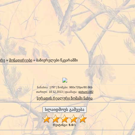
ირე
»
მონადირეები
» ბაზიერელები წკვარამში
ნანახია
: 1797 |
ზომები
: 960x720px/80.6Kb
თარიღი
: 18.12.2013 |
დაამატა
:
giohunt1982
სურათის რეალური ზომაში ნახვა
რეიტინგი
:
5.0
/
1