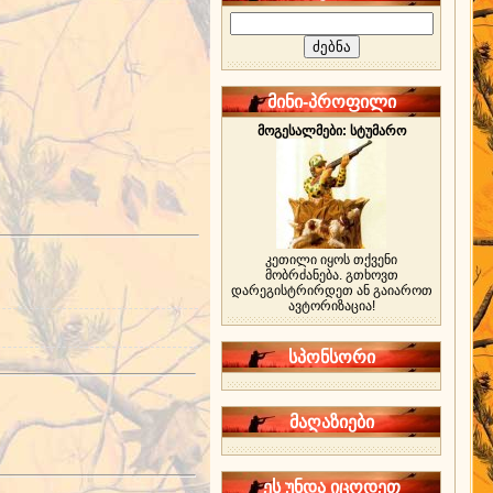
მინი-პროფილი
მოგესალმები: სტუმარო
კეთილი იყოს თქვენი
მობრძანება. გთხოვთ
დარეგისტრირდეთ ან გაიაროთ
ავტორიზაცია!
სპონსორი
მაღაზიები
ეს უნდა იცოდეთ