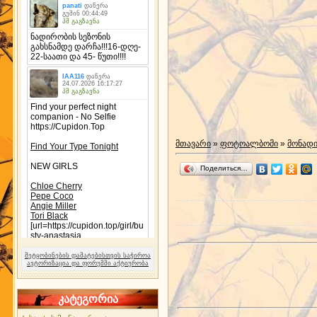
მთავარი
»
ფოტოალბომი
»
მონად
Поделиться…
შეტყობინების დამატებისთვის საჭიროა
ავტორიზაცია და ფორუმში აქტიურობა
კატეგორია