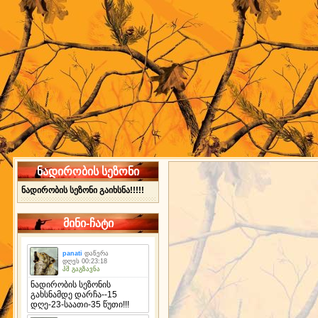
ნადირობის სეზონი
ნადირობის სეზონი გაიხსნა!!!!!
მინი-ჩატი