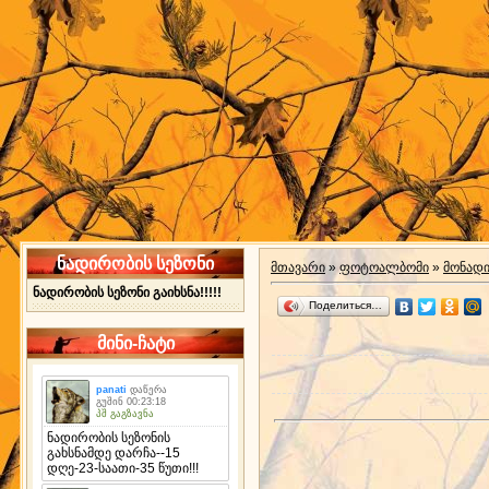
ნადირობის სეზონი
მთავარი
»
ფოტოალბომი
»
მონად
ნადირობის სეზონი გაიხსნა!!!!!
Поделиться…
მინი-ჩატი