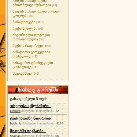
საიტის მონადირეთა
ერთობლივი სურათები
[43]
საიტის მონადირეთა პირადი
ფოტოები
[59]
მონადირეები
[3110]
ჩვენი შვილები
[96]
ისტორიული ფოტოები
(მონადირული)
[46]
ჩვენი ნანადირევი
[1985]
სანადირო ცხოველები
(კატალოგი)
[23]
სანადირო ფრინველები
(კატალოგი)
[47]
სხვადასხვა
[242]
სიახლე ფორუმში
განახლებული 6 თემა
უძველესი ხეწლნაწერი
პასუხების რაოდენობა:
12
Ciallinall
ტყის ქათამზე ნადირობა
პასუხების რაოდენობა:
4101
Iraklisnip
მტკვარზე თევზაობა
პასუხების რაოდენობა:
55
Shaman