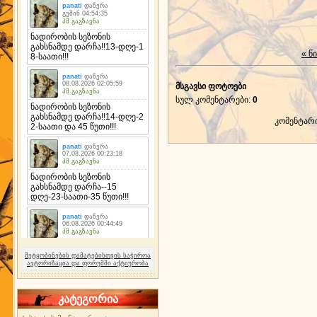
« წ
მსგავსი ფოტოები
სულ კომენტარები
:
0
კომენტარ
შეტყობინების დამატებისთვის საჭიროა
ავტორიზაცია და ფორუმში აქტიურობა
კატეგორია