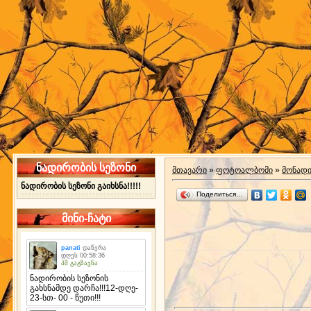
ნადირობის სეზონი
მთავარი
»
ფოტოალბომი
»
მონად
ნადირობის სეზონი გაიხსნა!!!!!
Поделиться…
მინი-ჩატი