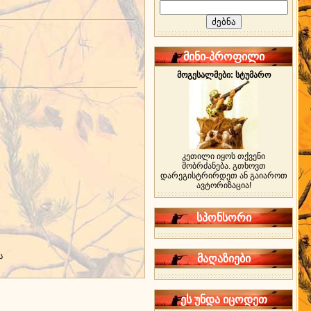
მინი-პროფილი
მოგესალმები: სტუმარო
კეთილი იყოს თქვენი
მობრძანება. გთხოვთ
დარეგისტრირდეთ ან გაიაროთ
ავტორიზაცია!
სპონსორი
ს
მაღაზიები
ეს უნდა იცოდეთ