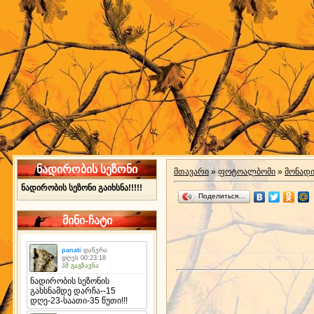
ნადირობის სეზონი
მთავარი
»
ფოტოალბომი
»
მონად
ნადირობის სეზონი გაიხსნა!!!!!
Поделиться…
მინი-ჩატი