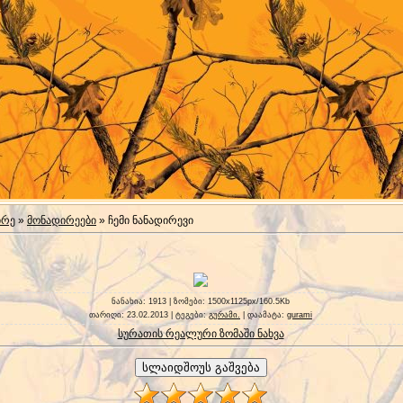
ირე
»
მონადირეები
» ჩემი ნანადირევი
ნანახია
: 1913 |
ზომები
: 1500x1125px/160.5Kb
თარიღი
: 23.02.2013 |
ტეგები
:
გურამი.
|
დაამატა
:
gurami
სურათის რეალური ზომაში ნახვა