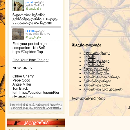
მსგავსი ფოტოები
ჩვენი არსენალი
გურამი
გურამი და გიგა
გურამი ბაჩო
ჩელა და კაკაბი
გურამი ჩალიჩა
გურამი ტურია იარაგი
ჩემი ნანადირევი
გურამი და ვასო
გურამი და გიო კახეთში
სულ კომენტარები
:
0
შეტყობინების დამატებისთვის საჭიროა
ავტორიზაცია და ფორუმში აქტიურობა
კატეგორია