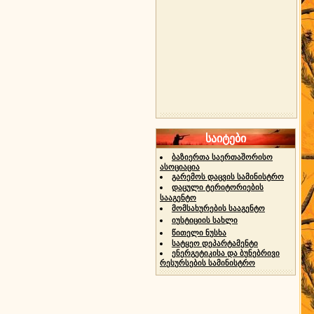
საიტები
ბაზიერთა საერთაშორისო
ასოციაცია
გარემოს დაცვის სამინისტრო
დაცული ტერიტორიების
სააგენტო
მომსახურების სააგენტო
იუსტიციის სახლი
წითელი ნუსხა
სატყეო დეპარტამენტი
ენერგეტიკისა და ბუნებრივი
რესურსების სამინისტრო