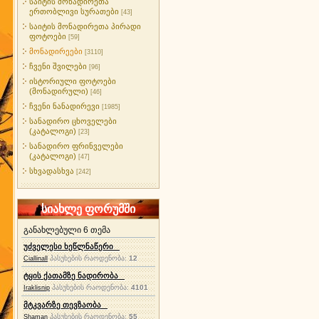
საიტის მონადირეთა
ერთობლივი სურათები
[43]
საიტის მონადირეთა პირადი
ფოტოები
[59]
მონადირეები
[3110]
ჩვენი შვილები
[96]
ისტორიული ფოტოები
(მონადირული)
[46]
ჩვენი ნანადირევი
[1985]
სანადირო ცხოველები
(კატალოგი)
[23]
სანადირო ფრინველები
(კატალოგი)
[47]
სხვადასხვა
[242]
სიახლე ფორუმში
განახლებული 6 თემა
უძველესი ხეწლნაწერი
პასუხების რაოდენობა:
12
Ciallinall
ტყის ქათამზე ნადირობა
პასუხების რაოდენობა:
4101
Iraklisnip
მტკვარზე თევზაობა
პასუხების რაოდენობა:
55
Shaman