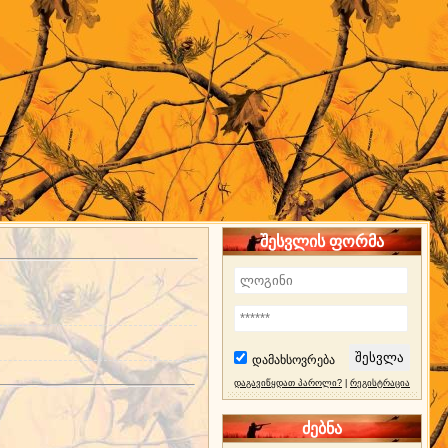
შესვლის ფორმა
დამახსოვრება
დაგავიწყდათ პაროლი?
|
რეგისტრაცია
ძებნა