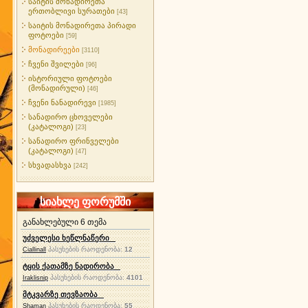
საიტის მონადირეთა
ერთობლივი სურათები
[43]
საიტის მონადირეთა პირადი
ფოტოები
[59]
მონადირეები
[3110]
ჩვენი შვილები
[96]
ისტორიული ფოტოები
(მონადირული)
[46]
ჩვენი ნანადირევი
[1985]
სანადირო ცხოველები
(კატალოგი)
[23]
სანადირო ფრინველები
(კატალოგი)
[47]
სხვადასხვა
[242]
სიახლე ფორუმში
განახლებული 6 თემა
უძველესი ხეწლნაწერი
პასუხების რაოდენობა:
12
Ciallinall
ტყის ქათამზე ნადირობა
პასუხების რაოდენობა:
4101
Iraklisnip
მტკვარზე თევზაობა
პასუხების რაოდენობა:
55
Shaman