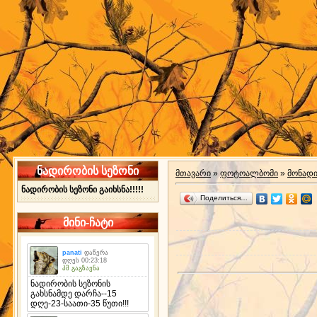
ნადირობის სეზონი
მთავარი
»
ფოტოალბომი
»
მონად
ნადირობის სეზონი გაიხსნა!!!!!
Поделиться…
მინი-ჩატი