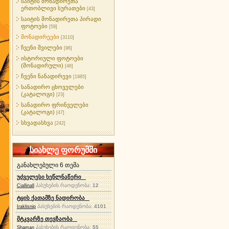
საიტის მონადირეთა
ერთობლივი სურათები
[43]
საიტის მონადირეთა პირადი
ფოტოები
[59]
მონადირეები
[3110]
ჩვენი შვილები
[96]
ისტორიული ფოტოები
(მონადირული)
[46]
ჩვენი ნანადირევი
[1985]
სანადირო ცხოველები
(კატალოგი)
[23]
სანადირო ფრინველები
(კატალოგი)
[47]
სხვადასხვა
[242]
სიახლე ფორუმში
განახლებული 6 თემა
უძველესი ხეწლნაწერი
პასუხების რაოდენობა:
12
Ciallinall
ტყის ქათამზე ნადირობა
პასუხების რაოდენობა:
4101
Iraklisnip
მტკვარზე თევზაობა
პასუხების რაოდენობა:
55
Shaman