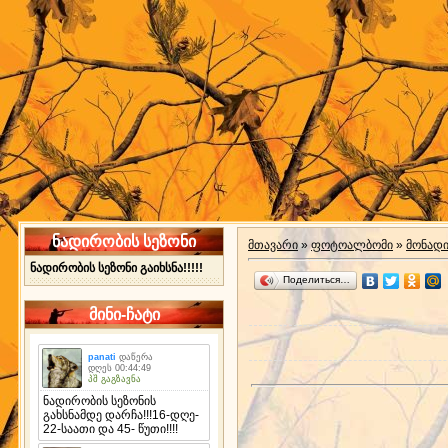
ნადირობის სეზონი
მთავარი
»
ფოტოალბომი
»
მონად
ნადირობის სეზონი გაიხსნა!!!!!
Поделиться…
მინი-ჩატი