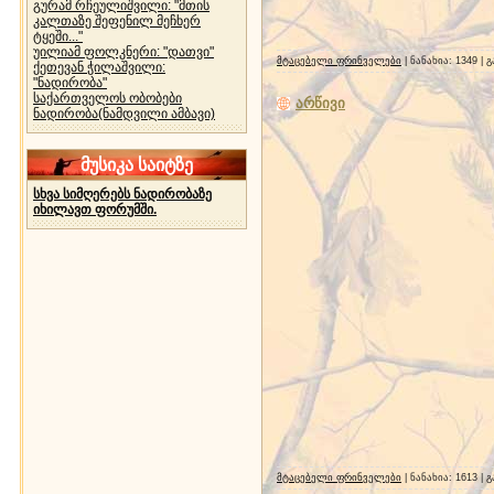
გურამ რჩეულიშვილი: "მთის
კალთაზე შეფენილ მეჩხერ
ტყეში..."
უილიამ ფოლკნერი: "დათვი"
მტაცებელი ფრინველები
| ნანახია: 1349 |
ქეთევან ჭილაშვილი:
"ნადირობა"
საქართველოს ობობები
არწივი
ნადირობა(ნამდვილი ამბავი)
მუსიკა საიტზე
სხვა სიმღერებს ნადირობაზე
იხილავთ ფორუმში.
მტაცებელი ფრინველები
| ნანახია: 1613 |