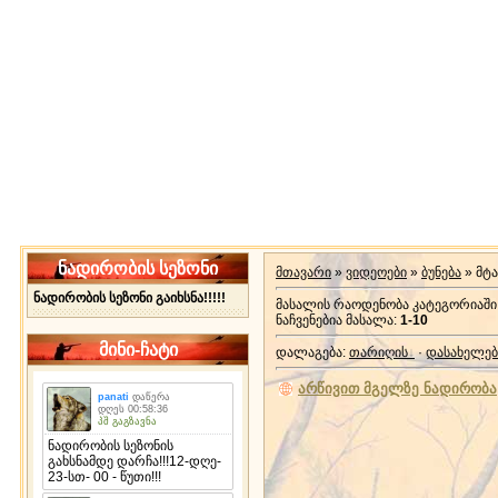
ნადირობის სეზონი
მთავარი
»
ვიდეოები
»
ბუნება
» მტ
ნადირობის სეზონი გაიხსნა!!!!!
მასალის რაოდენობა კატეგორიაში
ნაჩვენებია მასალა
:
1-10
მინი-ჩატი
დალაგება
:
თარიღის
·
დასახელებ
არწივით მგელზე ნადირობა