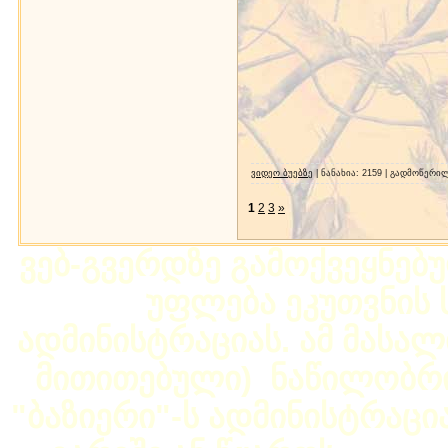
ვიდეო ბუებზე
| ნანახია: 2159 | გადმოწერილ
1
2
3
»
ვებ-გვერდზე გამოქვეყნებ
უფლება ეკუთვნის ს
ადმინისტრაციას. ამ მასალი
მითითებული) ნაწილობრივ
"ბაზიერი"-ს ადმინისტრაც