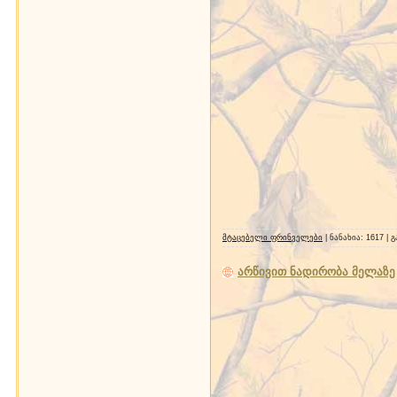
მტაცებელი ფრინველები
| ნანახია: 1617 |
არწივით ნადირობა მელაზე