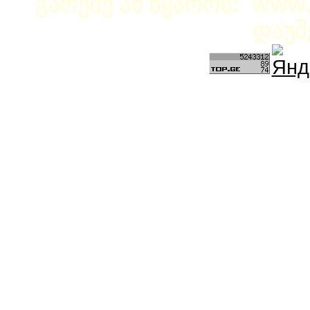
გარეშე ან წყაროს: www.b
დაუშ