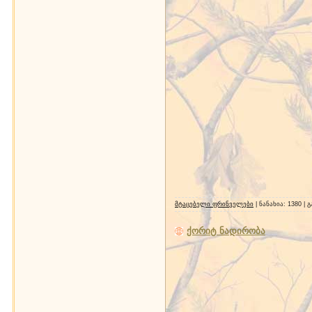
მტაცებელი ფრინველები
| ნანახია: 1380 |
ქორიტ ნადირობა