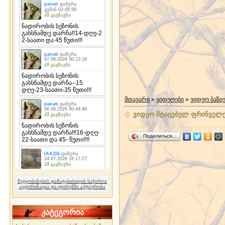
მთავარი
»
ვიდეოები
»
ვიდეო ბაზი
ვიდეო მტაცებელ ფრინველე
Поделиться…
შეტყობინების დამატებისთვის საჭიროა
ავტორიზაცია და ფორუმში აქტიურობა
კატეგორია