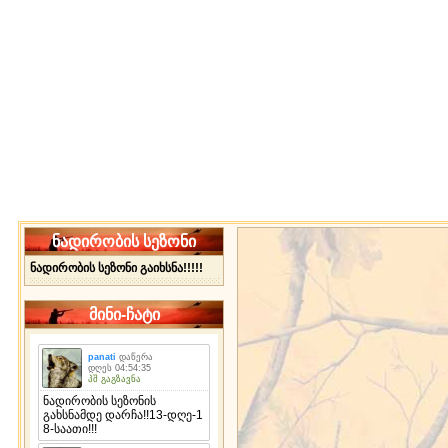
ნადირობის სეზონი
ნადირობის სეზონი გაიხსნა!!!!!
მინი-ჩატი