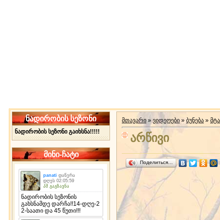
ნადირობის სეზონი
მთავარი
»
ვიდეოები
»
ბუნება
»
მტ
ნადირობის სეზონი გაიხსნა!!!!!
არწივი
მინი-ჩატი
Поделиться…