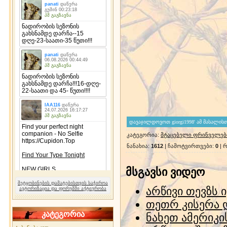
კატეგორია
:
მტაცებელი ფრინველებ
ნანახია
:
1612
|
ჩამოტვირთვები
:
0
|
რ
მსგავსი ვიდეო
შეტყობინების დამატებისთვის საჭიროა
არწივი თევზს 
ავტორიზაცია და ფორუმში აქტიურობა
თეთრ კისერა 
კატეგორია
ნახეთ ამერიკი