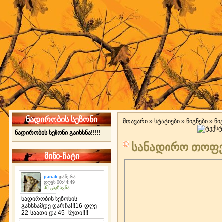
ნადირობის სეზონი
მთავარი
»
სტატიები
»
წიგნები
»
წი
ნადირობის სეზონი გაიხსნა!!!!!
სანადირო თოფე
მინი-ჩატი