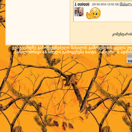
1
ggiiggii
[
მასალ
(20.04.2014 13:02:18)
კომენტარი
ვებ-გვერდზე გამოქვეყნებული მასალის გამოყენების ყველა უფლ
ნაწილობრივი ან სრული გამოყენება საიტი "ბაზიერი"-ს ადმი