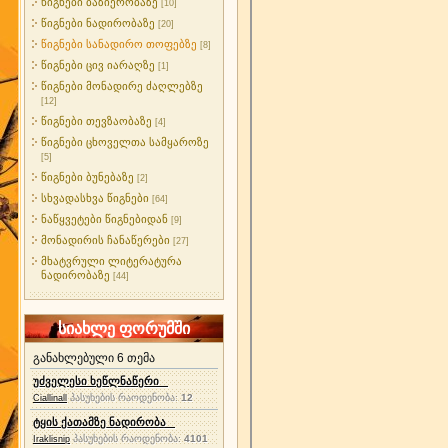
წიგნები ბაზიერობაზე
[10]
წიგნები ნადირობაზე
[20]
წიგნები სანადირო თოფებზე
[8]
წიგნები ცივ იარაღზე
[1]
წიგნები მონადირე ძაღლებზე
[12]
წიგნები თევზაობაზე
[4]
წიგნები ცხოველთა სამყაროზე
[5]
წიგნები ბუნებაზე
[2]
სხვადასხვა წიგნები
[64]
ნაწყვეტები წიგნებიდან
[9]
მონადირის ჩანაწერები
[27]
მხატვრული ლიტერატურა
ნადირობაზე
[44]
სიახლე ფორუმში
განახლებული 6 თემა
უძველესი ხეწლნაწერი
პასუხების რაოდენობა:
12
Ciallinall
ტყის ქათამზე ნადირობა
პასუხების რაოდენობა:
4101
Iraklisnip