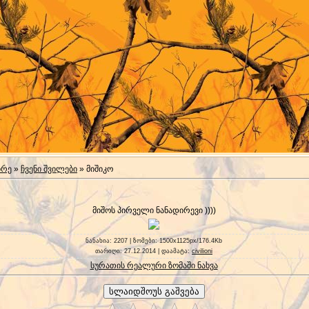
ირე
»
ჩვენი შვილები
» მიშიკო
მიშოს პირველი ნანადირევი ))))
ნანახია
: 2207 |
ზომები
: 1500x1125px/176.4Kb
თარიღი
: 27.12.2014 |
დაამატა
:
civilioni
სურათის რეალური ზომაში ნახვა