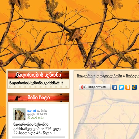
ნადირობის სეზონი
მთავარი
»
ფოტოალბომი
»
მონად
ნადირობის სეზონი გაიხსნა!!!!!
Поделиться…
მინი-ჩატი