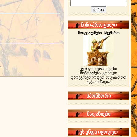
მინი-პროფილი
მოგესალმები: სტუმარო
ს
კეთილი იყოს თქვენი
მობრძანება. გთხოვთ
დარეგისტრირდეთ ან გაიაროთ
ავტორიზაცია!
სპონსორი
მაღაზიები
ეს უნდა იცოდეთ