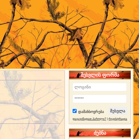
შესვლის ფორმა
დამახსოვრება
დაგავიწყდათ პაროლი?
|
რეგისტრაცია
ძებნა