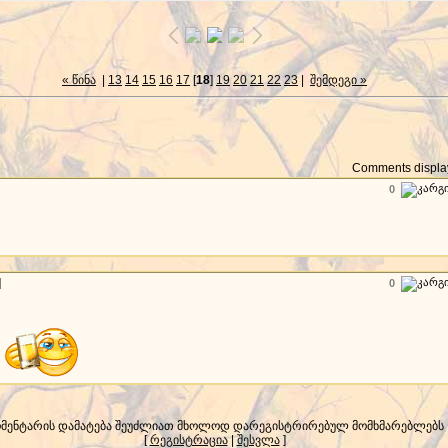
« წინა
|
13
14
15
16
17
[
18
]
19
20
21
22
23
|
შემდეგი »
Comments display
0
]
0
ი
მენტარის დამატება შეუძლიათ მხოლოდ დარეგისტრირებულ მომხმარებლებს
[
რეგისტრაცია
|
შესვლა
]