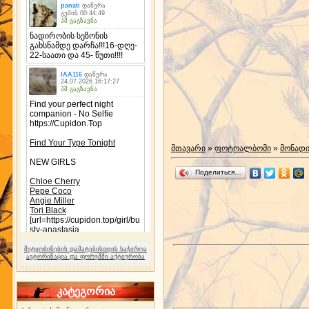
მთავარი
»
ფოტოალბომი
»
მონად
Поделиться…
შეტყობინების დამატებისთვის საჭიროა
ავტორიზაცია და ფორუმში აქტიურობა
კატეგორია