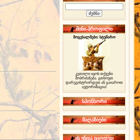
მინი-პროფილი
მოგესალმები: სტუმარო
კეთილი იყოს თქვენი
მობრძანება. გთხოვთ
დარეგისტრირდეთ ან გაიაროთ
ავტორიზაცია!
სპონსორი
მაღაზიები
ეს უნდა იცოდეთ