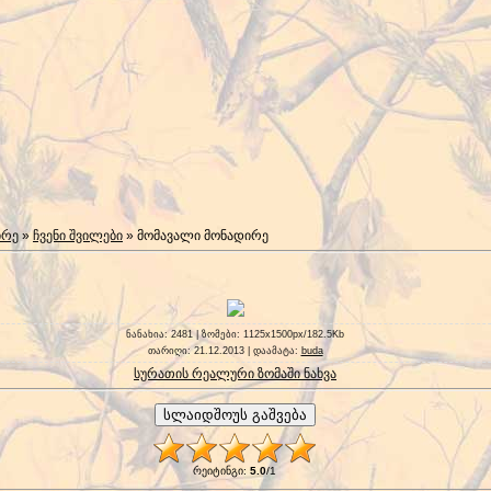
ირე
»
ჩვენი შვილები
» მომავალი მონადირე
ნანახია
: 2481 |
ზომები
: 1125x1500px/182.5Kb
თარიღი
: 21.12.2013 |
დაამატა
:
buda
სურათის რეალური ზომაში ნახვა
რეიტინგი
:
5.0
/
1