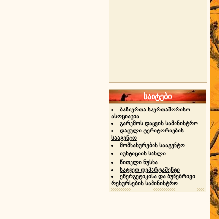
საიტები
ბაზიერთა საერთაშორისო
ასოციაცია
გარემოს დაცვის სამინისტრო
დაცული ტერიტორიების
სააგენტო
მომსახურების სააგენტო
იუსტიციის სახლი
წითელი ნუსხა
სატყეო დეპარტამენტი
ენერგეტიკისა და ბუნებრივი
რესურსების სამინისტრო