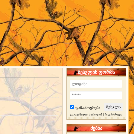
შესვლის ფორმა
დამახსოვრება
დაგავიწყდათ პაროლი?
|
რეგისტრაცია
ძებნა