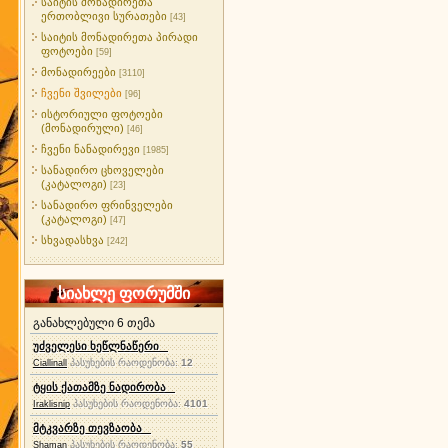
საიტის მონადირეთა
ერთობლივი სურათები
[43]
საიტის მონადირეთა პირადი
ფოტოები
[59]
მონადირეები
[3110]
ჩვენი შვილები
[96]
ისტორიული ფოტოები
(მონადირული)
[46]
ჩვენი ნანადირევი
[1985]
სანადირო ცხოველები
(კატალოგი)
[23]
სანადირო ფრინველები
(კატალოგი)
[47]
სხვადასხვა
[242]
სიახლე ფორუმში
განახლებული 6 თემა
უძველესი ხეწლნაწერი
პასუხების რაოდენობა:
12
Ciallinall
ტყის ქათამზე ნადირობა
პასუხების რაოდენობა:
4101
Iraklisnip
მტკვარზე თევზაობა
პასუხების რაოდენობა:
55
Shaman