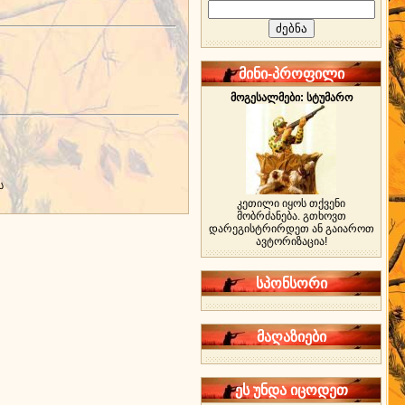
მინი-პროფილი
მოგესალმები: სტუმარო
ს
კეთილი იყოს თქვენი
მობრძანება. გთხოვთ
დარეგისტრირდეთ ან გაიაროთ
ავტორიზაცია!
სპონსორი
მაღაზიები
ეს უნდა იცოდეთ