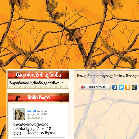
ნადირობის სეზონი
მთავარი
»
ფოტოალბომი
»
მონად
ნადირობის სეზონი გაიხსნა!!!!!
Поделиться…
მინი-ჩატი