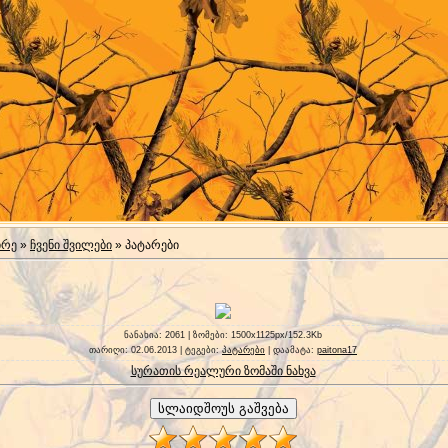
ირე
»
ჩვენი შვილები
» პატარები
ნანახია
: 2061 |
ზომები
: 1500x1125px/152.3Kb
თარიღი
: 02.06.2013 |
ტეგები
:
პატარები
|
დაამატა
:
paitona17
სურათის რეალური ზომაში ნახვა