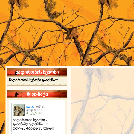
ნადირობის სეზონი
ნადირობის სეზონი გაიხსნა!!!!!
მინი-ჩატი