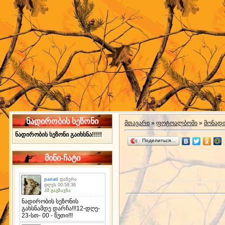
ნადირობის სეზონი
მთავარი
»
ფოტოალბომი
»
მონად
ნადირობის სეზონი გაიხსნა!!!!!
Поделиться…
მინი-ჩატი