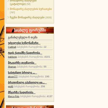
მონადირე ძაღლები
(კატალოგი)
[52]
მონადირე ძაღლების სურათები
[767]
ჩვენი მონადირე ძაღლები
[3020]
სიახლე ფორუმში
განახლებული 6 თემა
უძველესი ხეწლნაწერი
პასუხების რაოდენობა:
12
Ciallinall
ტყის ქათამზე ნადირობა
პასუხების რაოდენობა:
4101
Iraklisnip
მტკვარზე თევზაობა
პასუხების რაოდენობა:
55
Shaman
სასტენდო სროლა ...
პასუხების რაოდენობა:
195
akson777
ბრეტონული ეპანიოლი ep...
პასუხების რაოდენობა:
256
gio90
მწყერზე ნადირობა
პასუხების რაოდენობა:
4137
Marco-Polo