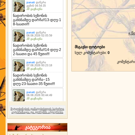
« წ
მსგავსი ფოტოები
სულ კომენტარები
:
0
კომენტარ
შეტყობინების დამატებისთვის საჭიროა
ავტორიზაცია და ფორუმში აქტიურობა
კატეგორია