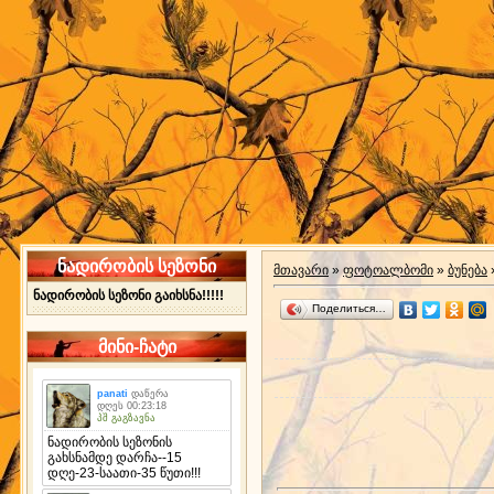
ნადირობის სეზონი
მთავარი
»
ფოტოალბომი
»
ბუნება
ნადირობის სეზონი გაიხსნა!!!!!
Поделиться…
მინი-ჩატი